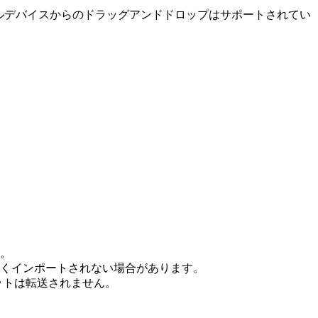
バイルデバイスからのドラッグアンドドロップはサポートされてい
す。
くインポートされない場合があります。
ットは転送されません。