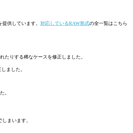
トを提供しています。
対応しているRAW形式
の全一覧はこちら
れたりする稀なケースを修正しました。
正しました。
た。
でしまいます。