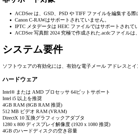
ACDSee は、GSD、PSD や TIFF ファイルを編集
Canon C-RAWはサポートされていません。
IPTC メタデータは HEIC ファイルではサポートされ
ACDSee 写真館 2024 究極で作成された.acdcファ
システム要件
ソフトウェアの有効化には、有効な電子メール アドレスとイ
ハードウェア
Intel® または AMD プロセッサ 64ビットサポート
Intel i5 以上を推奨
4GB RAM (8GB RAM 推奨)
512 MB ビデオ RAM (VRAM)
DirectX 10 互換グラフィックアダプタ
1280 x 800 ディスプレイ解像度 (1920 x 1080 推奨)
4GB のハードディスクの空き容量