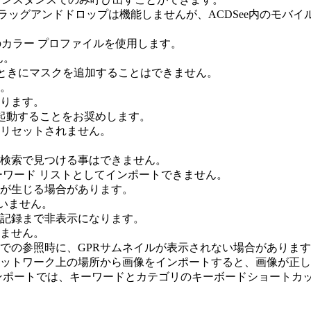
のドラッグアンドドロップは機能しませんが、ACDSee内のモ
ーのカラー プロファイルを使用します。
ん。
るときにマスクを追加することはできません。
。
ります。
 を再起動することをお奨めします。
リセットされません。
検索で見つける事はできません。
、キーワード リストとしてインポートできません。
が生じる場合があります。
ていません。
記録まで非表示になります。
ません。
での参照時に、GPRサムネイルが表示されない場合がありま
ットワーク上の場所から画像をインポートすると、画像が正し
ンポートでは、キーワードとカテゴリのキーボードショートカ