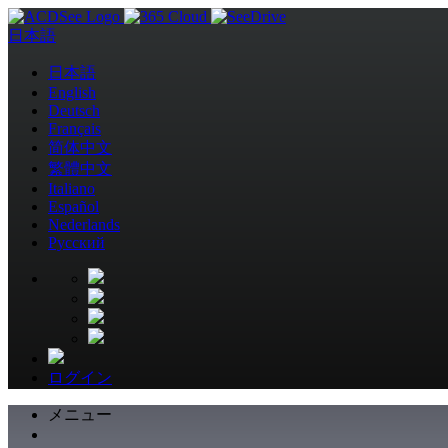
日本語
日本語
English
Deutsch
Français
简体中文
繁體中文
Italiano
Español
Nederlands
Pусский
ログイン
メニュー