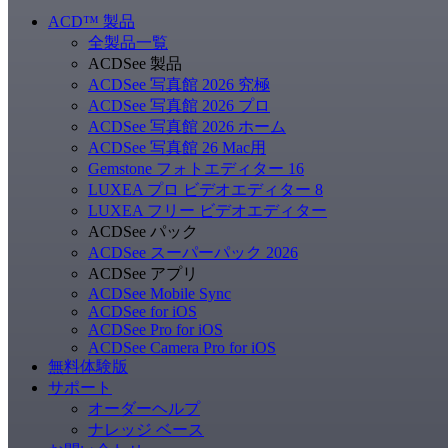
ACD
™
製品
全製品一覧
ACDSee 製品
ACDSee 写真館 2026 究極
ACDSee 写真館 2026 プロ
ACDSee 写真館 2026 ホーム
ACDSee 写真館 26 Mac用
Gemstone フォトエディター 16
LUXEA プロ ビデオエディター 8
LUXEA フリー ビデオエディター
ACDSee パック
ACDSee スーパーパック 2026
ACDSee アプリ
ACDSee Mobile Sync
ACDSee for iOS
ACDSee Pro for iOS
ACDSee Camera Pro for iOS
無料体験版
サポート
オーダーヘルプ
ナレッジ ベース