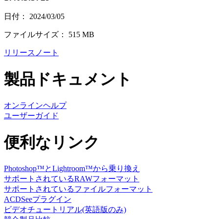
日付： 2024/03/05
ファイルサイズ： 515 MB
リリースノート
製品ドキュメント
オンラインヘルプ
ユーザーガイド
便利なリンク
Photoshop™とLightroom™から乗り換え
サポートされているRAWフォーマット
サポートされているファイルフォーマット
ACDSeeプラグイン
ビデオチュートリアル(英語版のみ)