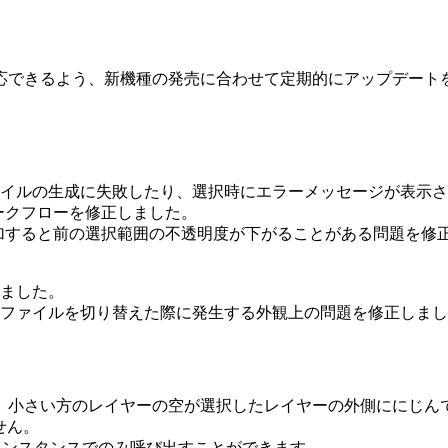
ルに対応できるよう、新機種の発売に合わせて定期的にアップデー
イルの生成に失敗したり、選択時にエラーメッセージが表示さ
ークフローを修正しました。
追加すると前の選択範囲の不透明度が下がることがある問題を修
ました。
ファイルを切り替えた際に発生する外観上の問題を修正しまし
、小さい方のレイヤーの空が選択したレイヤーの外側ににじん
せん。
のインスタンスでのみ呼び出すことができます。