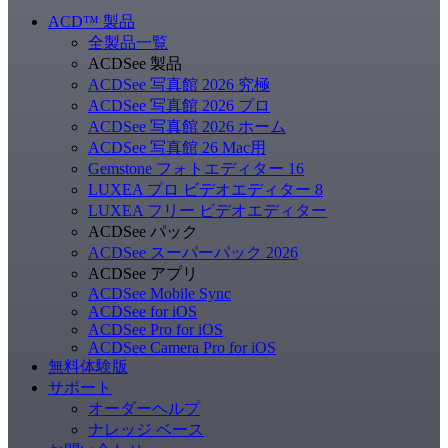
ACD
™
製品
全製品一覧
ACDSee 製品
ACDSee 写真館 2026 究極
ACDSee 写真館 2026 プロ
ACDSee 写真館 2026 ホーム
ACDSee 写真館 26 Mac用
Gemstone フォトエディター 16
LUXEA プロ ビデオエディター 8
LUXEA フリー ビデオエディター
ACDSee パック
ACDSee スーパーパック 2026
ACDSee アプリ
ACDSee Mobile Sync
ACDSee for iOS
ACDSee Pro for iOS
ACDSee Camera Pro for iOS
無料体験版
サポート
オーダーヘルプ
ナレッジ ベース