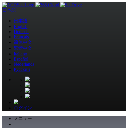
日本語
日本語
English
Deutsch
Français
简体中文
繁體中文
Italiano
Español
Nederlands
Pусский
ログイン
メニュー