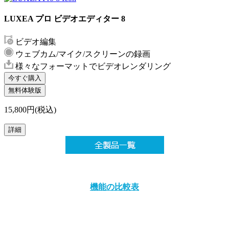
LUXEA プロ ビデオエディター 8
ビデオ編集
ウェブカム/マイク/スクリーンの録画
様々なフォーマットでビデオレンダリング
今すぐ購入
無料体験版
15,800円(税込)
詳細
機能の比較表
を使って、どの ACDSee があなたのニーズに合っている
か比較しましょう！