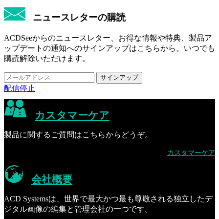
ニュースレターの購読
ACDSeeからのニュースレター、お得な情報や特典、製品ア
ップデートの通知へのサインアップはこちらから。いつでも
購読解除いただけます。
配信停止
カスタマーケア
製品に関するご質問はこちらからどうぞ。
カスタマーケア
会社概要
ACD Systemsは、世界で最大かつ最も尊敬される独立したデ
ジタル画像の編集と管理会社の一つです。