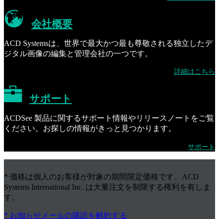
会社概要
ACD Systemsは、世界で最大かつ最も尊敬される独立したデ
ジタル画像の編集と管理会社の一つです。
詳細はこちら
サポート
ACDSee 製品に関するサポート情報やリリースノートをご覧
ください。お探しの情報がきっと見つかります。
サポート
* 価格は個人のお客様が対象の期間限定価格です。ACD
Systems International Inc. は大量注文を制限する権利を有しま
す。
* お知らせメールの購読を解約する