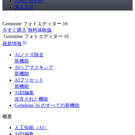
お問い合わせ
購入方法
Gemstone フォトエディター 16
今すぐ購入
無料体験版
Gemstone フォトエディター 16
6+
最新情報
AIノイズ除去
新機能
AIヘアマスキング
新機能
AIプリセット
新機能
AI顔編集
改良された機能
Gemstone 16 のすべての新機能
概要
人工知能（AI）
AI顔編集