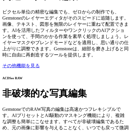
ピクセル単位の精密な編集でも、ゼロからの制作でも、
Gemstoneのレイヤーエディタがそのスピードに追随します。
画像、テキスト、図形を無限のレイヤーに重ねて配置できま
す。AIを活用したフィルターやワンクリックのAIアクショ
ンを使って、手間のかかる作業を素早く処理しましょう。レ
イヤーマスクやブレンドモードなどを適用し、思い通りの仕
上がりに調整できます。Gemstoneは、細部を磨き上げると同
時に自由に再創造するツールを提供します。
その他機能を見る
ACDSee RAW
非破壊的な写真編集
GemstoneでのRAW写真の編集は高速かつフレキシブルで
す。AIプリセットとAI駆動のマスキング機能により、複雑
な調整も簡単にこなせます。すべてが非破壊編集であるた
め、元の画像に影響を与えることなく、いつでも戻って微調