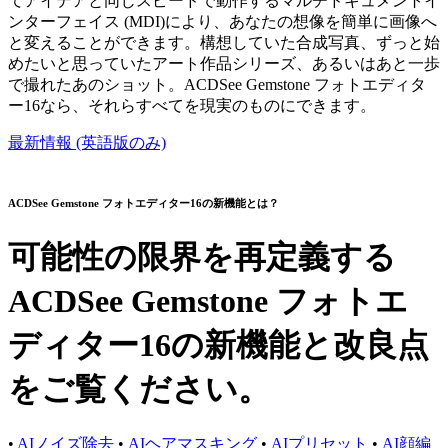
てアイデアと同じスピードで動作するマルチドキュメントイ
ンターフェイス (MDI)により、あなたの想像を簡単に画像へ
と変えることができます。構想していた合成写真、ずっと始
めたいと思っていたアート作品シリーズ、あるいはあと一歩
で撮れたあのショット。ACDSee Gemstone フォトエディタ
ー16なら、それらすべてを現実のものにできます。
最新情報 (英語版のみ)
ACDSee Gemstone フォトエディター16の新機能とは？
可能性の限界を再定義する
ACDSee Gemstone フォトエ
ディター16の新機能と改良点
をご覧ください。
•
AIノイズ除去
•
AIヘアマスキング
•
AIプリセット
•
AI顔編