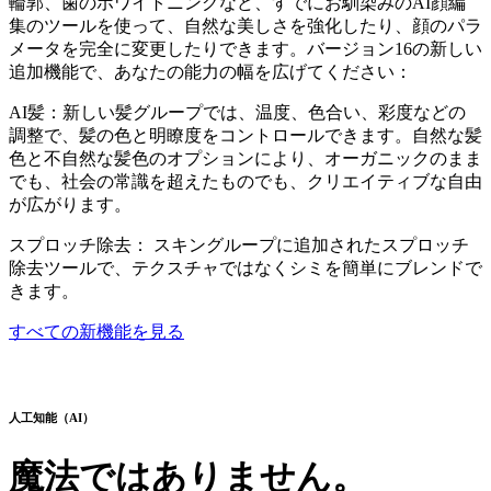
輪郭、歯のホワイトニングなど、すでにお馴染みのAI顔編
集のツールを使って、自然な美しさを強化したり、顔のパラ
メータを完全に変更したりできます。バージョン16の新しい
追加機能で、あなたの能力の幅を広げてください：
AI髪：新しい髪グループでは、温度、色合い、彩度などの
調整で、髪の色と明瞭度をコントロールできます。自然な髪
色と不自然な髪色のオプションにより、オーガニックのまま
でも、社会の常識を超えたものでも、クリエイティブな自由
が広がります。
スプロッチ除去： スキングループに追加されたスプロッチ
除去ツールで、テクスチャではなくシミを簡単にブレンドで
きます。
すべての新機能を見る
人工知能（AI）
魔法ではありません。