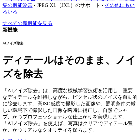
集の機能改善
•
JPEG XL（JXL）のサポート
•
その他にもい
ろいろ！
すべての新機能を見る
新機能
AIノイズ除去
ディテールはそのまま、ノイ
ズを除去
「AIノイズ除去」は、高度な機械学習技術を活用し、重要
なディテールを維持しながら、ピクセル状のノイズを自動的
に除去します。高ISO感度で撮影した画像や、照明条件の厳
しい環境下で撮影した画像を瞬時に補正し、自然でシャー
プ、かつプロフェッショナルな仕上がりを実現します。
「AIノイズ除去」を使えば、写真はクリアでディテール豊
か、かつリアルなクオリティを保ちます。