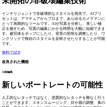
未開拓の非破壊編集技術
インテリジェントで非破壊的なスタイルを指先で。AIプリ
セットは、アマチュアからプロまで、あらゆるカメラマンに
とって画期的なツールです。AIが写真を分析し、美しい補
正を施すため、写真の編集にかかる時間を大幅に短縮できま
す。被写体をポップにしたり、背景の照明を調整したり、ワ
ンクリックで独自のスタイルを反映させたりすることが可能
です。
無料で試す
改良された機能
AI顔編集
新しいポートレートの可能性
人工的なレタッチではなく、意図的なレタッチを難なく行う
ことができます。スキンスムージング、目や眉の調整、鼻の