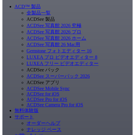
ACD
™
製品
全製品一覧
ACDSee 製品
ACDSee 写真館 2026 究極
ACDSee 写真館 2026 プロ
ACDSee 写真館 2026 ホーム
ACDSee 写真館 26 Mac用
Gemstone フォトエディター 16
LUXEA プロ ビデオエディター 8
LUXEA フリー ビデオエディター
ACDSee パック
ACDSee スーパーパック 2026
ACDSee アプリ
ACDSee Mobile Sync
ACDSee for iOS
ACDSee Pro for iOS
ACDSee Camera Pro for iOS
無料体験版
サポート
オーダーヘルプ
ナレッジ ベース