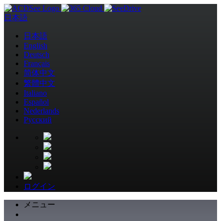
日本語
日本語
English
Deutsch
Français
简体中文
繁體中文
Italiano
Español
Nederlands
Pусский
ログイン
メニュー