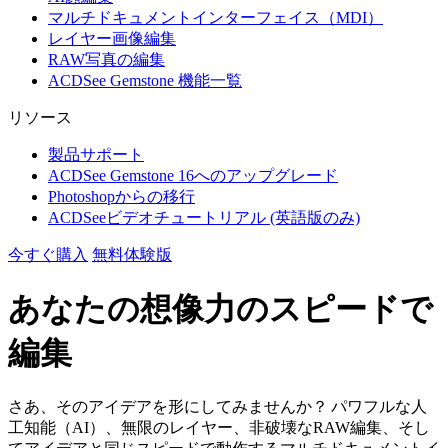
マルチドキュメントインターフェイス（MDI）
レイヤー画像編集
RAW写真の編集
ACDSee Gemstone 機能一覧
リソース
製品サポート
ACDSee Gemstone 16へのアップグレード
Photoshopからの移行
ACDSeeビデオチュートリアル (英語版のみ)
今すぐ購入
無料体験版
あなたの想像力のスピードで
編集
さあ、そのアイデアを形にしてみませんか？ パワフルな人
工知能（AI）、無限のレイヤー、非破壊なRAW編集、そし