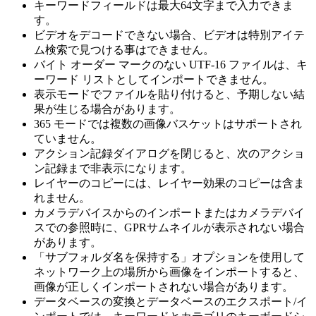
キーワードフィールドは最大64文字まで入力できま
す。
ビデオをデコードできない場合、ビデオは特別アイテ
ム検索で見つける事はできません。
バイト オーダー マークのない UTF-16 ファイルは、キ
ーワード リストとしてインポートできません。
表示モードでファイルを貼り付けると、予期しない結
果が生じる場合があります。
365 モードでは複数の画像バスケットはサポートされ
ていません。
アクション記録ダイアログを閉じると、次のアクショ
ン記録まで非表示になります。
レイヤーのコピーには、レイヤー効果のコピーは含ま
れません。
カメラデバイスからのインポートまたはカメラデバイ
スでの参照時に、GPRサムネイルが表示されない場合
があります。
「サブフォルダ名を保持する」オプションを使用して
ネットワーク上の場所から画像をインポートすると、
画像が正しくインポートされない場合があります。
データベースの変換とデータベースのエクスポート/イ