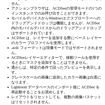
せん。
アクションブラウザは、ACDSeeの管理モードの1つの
インスタンスでのみ呼び出すことができます。
モバイルデバイスからWindowsエクスプローラーへの
ドラッグアンドドロップは機能しませんが、ACDSee
内のモバイルデバイスからのドラッグアンドドロップ
はサポートされています。
ACDSee は、レイヤーを追加する際にベース レイヤー
のカラー プロファイルを使用します。
.acdc フォーマットは現像モードではサポートされませ
ん。
ACDSeeレイヤーエディターで、移動ツールを使用す
るときにマスクを追加することはできません。
透かしは、特定の条件で誤ったプレビューを表示しま
す。
グレースケールの画像に追加したカラー画像は白黒に
なります。
Lightroom データベースのインポート後に ACDSee を
再起動することをお奨めします。
レイアウトをリセットしても、複数の画像バスケット
はリセットされません。