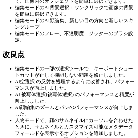
て、画像内のオブジェクトを簡単に選択できます。
編集モードのAI背景選択：ワンクリックで画像の背景
を簡単に選択できます。
編集モードのAI顔編集、新しい目の方向と新しいスキ
ングループ。
編集モードのフロー、不透明度、ジッターのブラシ設
定。
改良点
編集モードの一部の選択ツールで、キーボードショー
トカットが正しく機能しない問題を修正しました。
AI空選択 の反射を処理するように改善され、パフォー
マンスが向上しました。
AI 被写体選択(被写体選択) のパフォーマンスと精度が
向上しました。
AI顔編集のズームとパンのパフォーマンスが向上しま
した。
人物モードで、顔のサムネイルにカーソルを合わせた
ときに、サムネイルとカスタマイズ可能なメタデータ
フィールドを表示するオプションを追加しました。