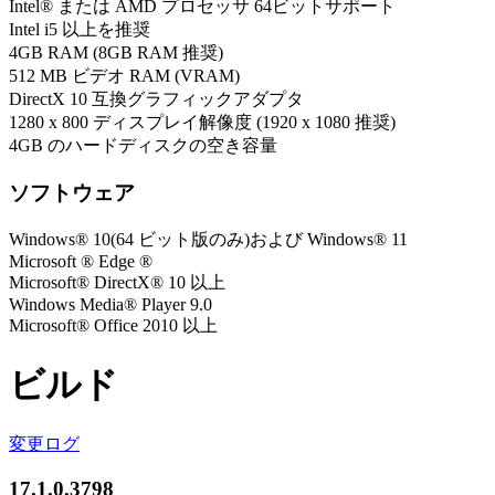
Intel® または AMD プロセッサ 64ビットサポート
Intel i5 以上を推奨
4GB RAM (8GB RAM 推奨)
512 MB ビデオ RAM (VRAM)
DirectX 10 互換グラフィックアダプタ
1280 x 800 ディスプレイ解像度 (1920 x 1080 推奨)
4GB のハードディスクの空き容量
ソフトウェア
Windows® 10(64 ビット版のみ)および Windows® 11
Microsoft ® Edge ®
Microsoft® DirectX® 10 以上
Windows Media® Player 9.0
Microsoft® Office 2010 以上
ビルド
変更ログ
17.1.0.3798