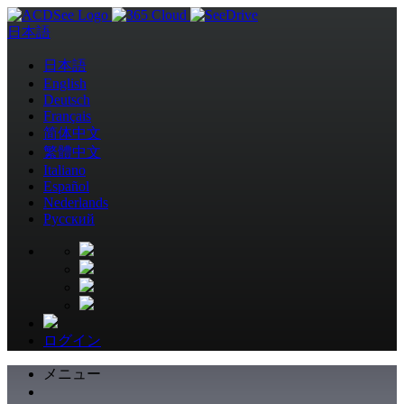
日本語
日本語
English
Deutsch
Français
简体中文
繁體中文
Italiano
Español
Nederlands
Pусский
ログイン
メニュー