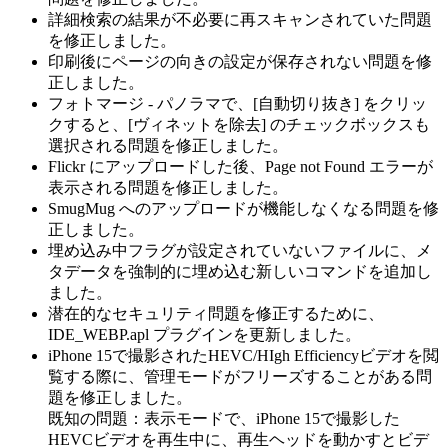
詳細検索の結果が不必要に再スキャンされていた問題
を修正しました。
印刷後にページの向きの設定が保存されない問題を修
正しました。
フォトマージ - パノラマで、[自動切り抜き] をクリッ
クすると、[ヴィネットを除去] のチェックボックスも
選択される問題を修正しました。
Flickr にアップロードした後、Page not Found エラーが
表示される問題を修正しました。
SmugMug へのアップロードが機能しなくなる問題を修
正しました。
埋め込み中フラグが設定されていないファイルに、メ
タデータを強制的に埋め込む新しいコマンドを追加し
ました。
潜在的なセキュリティ問題を修正するために、
IDE_WEBP.apl プラグインを更新しました。
iPhone 15で撮影されたHEVC/HIgh Efficiencyビデオを閲
覧する際に、管理モードがフリーズすることがある問
題を修正しました。
既知の問題：表示モードで、iPhone 15で撮影した
HEVCビデオを再生中に、再生ヘッドを動かすとビデ