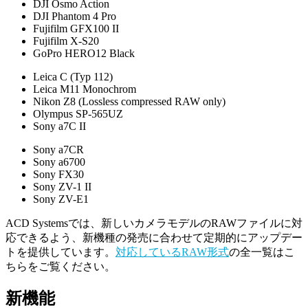
DJI Osmo Action
DJI Phantom 4 Pro
Fujifilm GFX100 II
Fujifilm X-S20
GoPro HERO12 Black
Leica C (Typ 112)
Leica M11 Monochrom
Nikon Z8 (Lossless compressed RAW only)
Olympus SP-565UZ
Sony a7C II
Sony a7CR
Sony a6700
Sony FX30
Sony ZV-1 II
Sony ZV-E1
ACD Systemsでは、新しいカメラモデルのRAWファイルに対
応できるよう、新機種の発売に合わせて定期的にアップデー
トを提供しています。
対応しているRAW形式
の全一覧はこ
ちらをご覧ください。
新機能