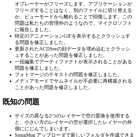
オプレーヤーがフリーズします。アプリケーションが
フリーズすることはなく、別のファイルに切り替える
か、ビューモードから離れることで回復します。この
問題は私たちの管理外のようなので、マイクロソフト
に報告しました。
特定のアニメーションGIFを表示するとクラッシュす
る問題を修正しました。
更新されたACDSeeの顔データを埋め込むとクラッシ
ュすることがあった問題を修正しました。
一括編集でアーティファクトが表示されることがある
問題を修正しました。
フォトマージのテキストの問題を修正しました。
メディアモードでサムネイルが不必要に再構築される
ことがあった問題を修正しました。
既知の問題
サイズの異なる2つのレイヤーで空の置換を使用する
と、小さい方のレイヤーの空が選択したレイヤーの外
側ににじんでしまいます。
SmugMug アップローダで新しいフォルダを作成できま