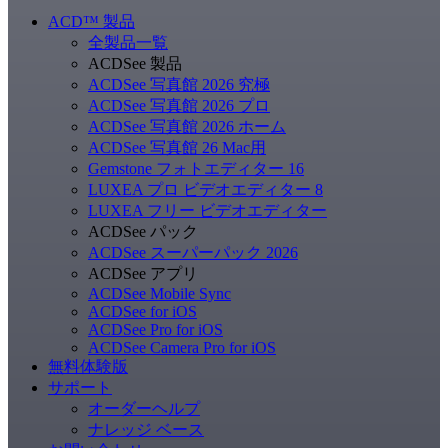
ACD
™
製品
全製品一覧
ACDSee 製品
ACDSee 写真館 2026 究極
ACDSee 写真館 2026 プロ
ACDSee 写真館 2026 ホーム
ACDSee 写真館 26 Mac用
Gemstone フォトエディター 16
LUXEA プロ ビデオエディター 8
LUXEA フリー ビデオエディター
ACDSee パック
ACDSee スーパーパック 2026
ACDSee アプリ
ACDSee Mobile Sync
ACDSee for iOS
ACDSee Pro for iOS
ACDSee Camera Pro for iOS
無料体験版
サポート
オーダーヘルプ
ナレッジ ベース