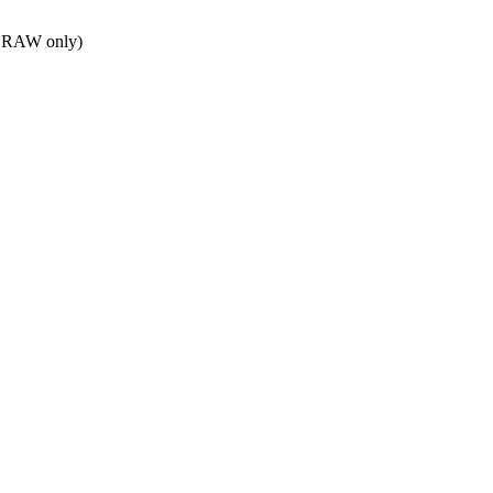
 RAW only)