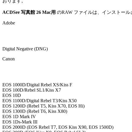
おります。
ACDSee 写真館 26 Mac用
のRAW ファイルは、インストール
Adobe
Digital Negative (DNG)
Canon
EOS 1000D/Digital Rebel XS/Kiss F
EOS 100D/Rebel SL1/Kiss X7
EOS 10D
EOS 1100D/Digital Rebel T3/Kiss X50
EOS 1200D (Rebel T5, Kiss X70, EOS Hi)
EOS 1300D (Rebel T6, Kiss X80)
EOS 1D Mark IV
EOS 1Ds-Mark III
EOS 2000D (EOS Rebel T7, EOS Kiss X90, EOS 1500D)