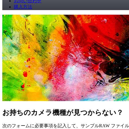
お問い合わせ
購入方法
お持ちのカメラ機種が見つからない？
次のフォームに必要事項を記入して、サンプルRAW ファイ