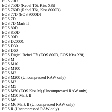
EOS 70D
EOS 750D (Rebel T6i, Kiss X8i)
EOS 760D (Rebel T6s, Kiss 8000D)
EOS 77D (EOS 9000D)
EOS 7D
EOS 7D Mark II
EOS 80D
EOS 850D
EOS 90D
EOS D2000C
EOS D30
EOS D60
EOS Digital Rebel T7i (EOS 800D, EOS Kiss X9i)
EOS M
EOS M10
EOS M100
EOS M2
EOS M200 (Uncompressed RAW only)
EOS M3
EOS M5
EOS M50 (EOS Kiss M) (Uncompressed RAW only)
EOS M50 Mark II
EOS M6
EOS M6 Mark II (Uncompressed RAW only)
EOS R (Uncompressed RAW only)