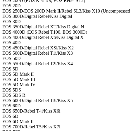
EOS 200D (EOS Kiss X9, EOS Rebel SL2)
EOS 20D
EOS 250D/EOS 200D Mark II/Rebel SL3/Kiss X10 (Uncompressed
EOS 300D/Digital Rebel/Kiss Digital
EOS 30D
EOS 350D/Digital Rebel XT/Kiss Digital N
EOS 4000D (EOS Rebel T100, EOS 3000D)
EOS 400D/Digital Rebel Xti/Kiss Digital X
EOS 40D
EOS 450D/Digital Rebel XSi/Kiss X2
EOS 500D/Digital Rebel T1i/Kiss X3
EOS 50D
EOS 550D/Digital Rebel T2i/Kiss X4
EOS 5D
EOS 5D Mark II
EOS 5D Mark III
EOS 5D Mark IV
EOS 5DS
EOS 5DS R
EOS 600D/Digital Rebel T3i/Kiss X5
EOS 60D
EOS 650D/Rebel T4i/Kiss X6i
EOS 6D
EOS 6D Mark II
EOS 700D/Rebel T5i/Kiss X7i