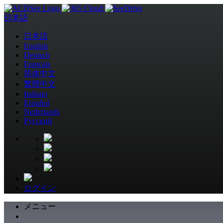
日本語
日本語
English
Deutsch
Français
简体中文
繁體中文
Italiano
Español
Nederlands
Pусский
ログイン
メニュー