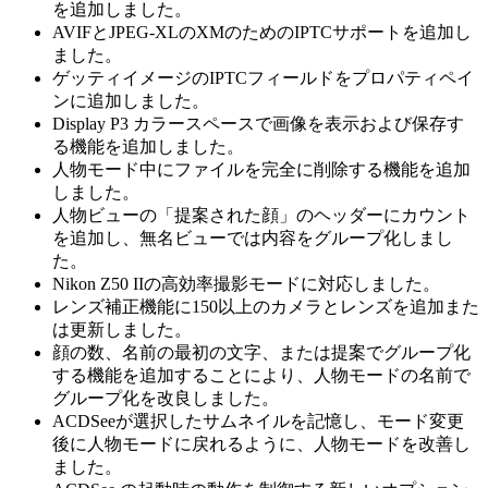
を追加しました。
AVIFとJPEG-XLのXMのためのIPTCサポートを追加し
ました。
ゲッティイメージのIPTCフィールドをプロパティペイ
ンに追加しました。
Display P3 カラースペースで画像を表示および保存す
る機能を追加しました。
人物モード中にファイルを完全に削除する機能を追加
しました。
人物ビューの「提案された顔」のヘッダーにカウント
を追加し、無名ビューでは内容をグループ化しまし
た。
Nikon Z50 IIの高効率撮影モードに対応しました。
レンズ補正機能に150以上のカメラとレンズを追加また
は更新しました。
顔の数、名前の最初の文字、または提案でグループ化
する機能を追加することにより、人物モードの名前で
グループ化を改良しました。
ACDSeeが選択したサムネイルを記憶し、モード変更
後に人物モードに戻れるように、人物モードを改善し
ました。