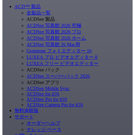
ACD
™
製品
全製品一覧
ACDSee 製品
ACDSee 写真館 2026 究極
ACDSee 写真館 2026 プロ
ACDSee 写真館 2026 ホーム
ACDSee 写真館 26 Mac用
Gemstone フォトエディター 16
LUXEA プロ ビデオエディター 8
LUXEA フリー ビデオエディター
ACDSee パック
ACDSee スーパーパック 2026
ACDSee アプリ
ACDSee Mobile Sync
ACDSee for iOS
ACDSee Pro for iOS
ACDSee Camera Pro for iOS
無料体験版
サポート
オーダーヘルプ
ナレッジ ベース