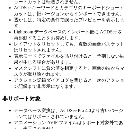
ョートカットは転送されません。
ACDSee キーワードとカテゴリのキーボードショート
カットは、旧バージョンからインポートできません。
透かしは、特定の条件で誤ったプレビューを表示しま
す。
Lightroom データベースのインポート後に ACDSee を
再起動することをお奨めします。
レイアウトをリセットしても、複数の画像バスケット
はリセットされません。
表示モードでファイルを貼り付けると、予期しない結
果が生じる場合があります。
マスクシフトに負の値を指定すると、画像の端からマ
スクが取り除かれます。
アクション記録ダイアログを閉じると、次のアクショ
ン記録まで非表示になります。
非サポート対象
データベース変換は、ACDSee Pro 4.0より古いバージ
ョンではサポートされていません。
アニメーション AVIF ファイルはサポート対象外であ
り、表示されません。