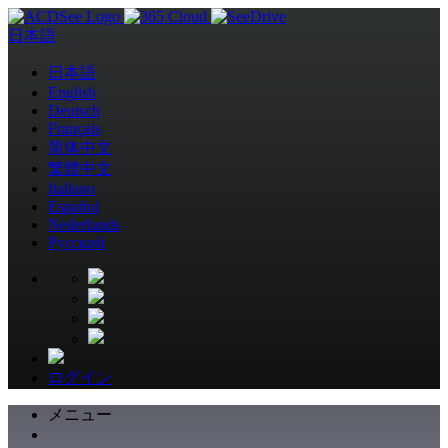
日本語
日本語
English
Deutsch
Français
简体中文
繁體中文
Italiano
Español
Nederlands
Pусский
ログイン
メニュー