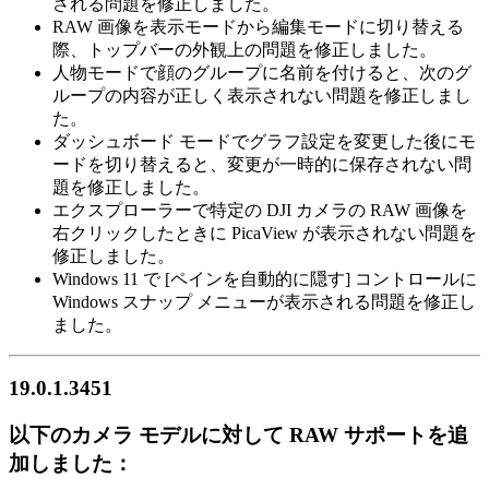
される問題を修正しました。
RAW 画像を表示モードから編集モードに切り替える
際、トップバーの外観上の問題を修正しました。
人物モードで顔のグループに名前を付けると、次のグ
ループの内容が正しく表示されない問題を修正しまし
た。
ダッシュボード モードでグラフ設定を変更した後にモ
ードを切り替えると、変更が一時的に保存されない問
題を修正しました。
エクスプローラーで特定の DJI カメラの RAW 画像を
右クリックしたときに PicaView が表示されない問題を
修正しました。
Windows 11 で [ペインを自動的に隠す] コントロールに
Windows スナップ メニューが表示される問題を修正し
ました。
19.0.1.3451
以下のカメラ モデルに対して RAW サポートを追
加しました：