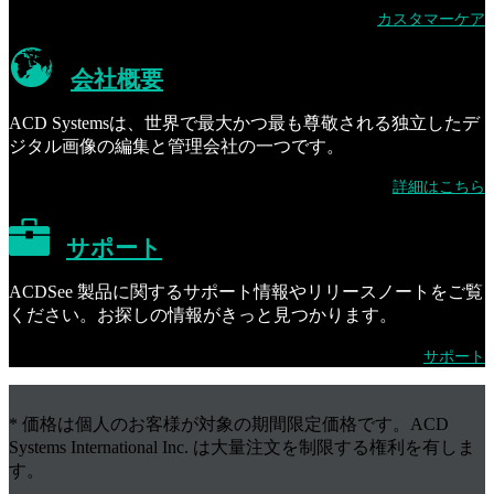
カスタマーケア
会社概要
ACD Systemsは、世界で最大かつ最も尊敬される独立したデ
ジタル画像の編集と管理会社の一つです。
詳細はこちら
サポート
ACDSee 製品に関するサポート情報やリリースノートをご覧
ください。お探しの情報がきっと見つかります。
サポート
* 価格は個人のお客様が対象の期間限定価格です。ACD
Systems International Inc. は大量注文を制限する権利を有しま
す。