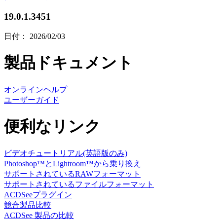
19.0.1.3451
日付： 2026/02/03
製品ドキュメント
オンラインヘルプ
ユーザーガイド
便利なリンク
ビデオチュートリアル(英語版のみ)
Photoshop™とLightroom™から乗り換え
サポートされているRAWフォーマット
サポートされているファイルフォーマット
ACDSeeプラグイン
競合製品比較
ACDSee 製品の比較