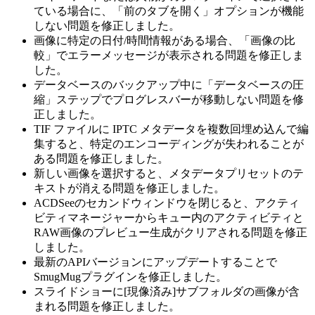
ている場合に、「前のタブを開く」オプションが機能
しない問題を修正しました。
画像に特定の日付/時間情報がある場合、「画像の比
較」でエラーメッセージが表示される問題を修正しま
した。
データベースのバックアップ中に「データベースの圧
縮」ステップでプログレスバーが移動しない問題を修
正しました。
TIF ファイルに IPTC メタデータを複数回埋め込んで編
集すると、特定のエンコーディングが失われることが
ある問題を修正しました。
新しい画像を選択すると、メタデータプリセットのテ
キストが消える問題を修正しました。
ACDSeeのセカンドウィンドウを閉じると、アクティ
ビティマネージャーからキュー内のアクティビティと
RAW画像のプレビュー生成がクリアされる問題を修正
しました。
最新のAPIバージョンにアップデートすることで
SmugMugプラグインを修正しました。
スライドショーに[現像済み]サブフォルダの画像が含
まれる問題を修正しました。