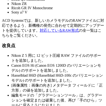
Nikon ZR
Ricoh GR IV Monochrome
Sony a7 V
ACD Systemsでは、新しいカメラモデルのRAWファイルに対
応できるよう、新機種の発売に合わせて定期的にアップデー
トを提供しています。
対応しているRAW形式
の全一覧はこ
ちらをご覧ください。
改良点
Nikon Z 5 用に 12 ビット圧縮 RAW ファイルのサポー
トを追加しました。
Canon EOS Hi (Canon EOS 1200D のバリエーションモ
デル) のサポートを追加しました。
Hasselblad H6D (Hasselblad H6D-100c のバリエーション
モデル) のサポートを追加しました。
[画像属性：画像の向き] メタデータ フィールドに「正
方形」の値を追加しました。
編集モードの「グラデーションツール」は、グラデー
ションを確定または破棄した後、再び「手のひら」ツ
ールに戻るようになりました。