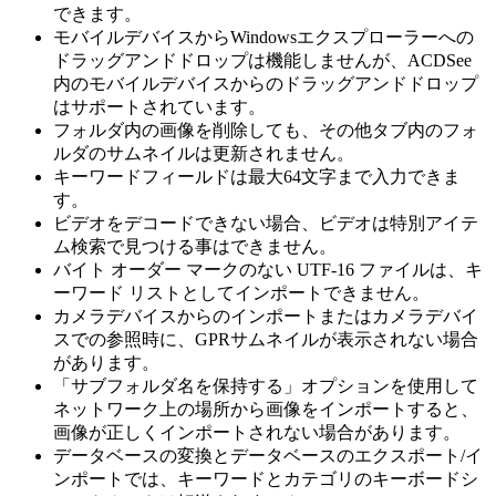
できます。
モバイルデバイスからWindowsエクスプローラーへの
ドラッグアンドドロップは機能しませんが、ACDSee
内のモバイルデバイスからのドラッグアンドドロップ
はサポートされています。
フォルダ内の画像を削除しても、その他タブ内のフォ
ルダのサムネイルは更新されません。
キーワードフィールドは最大64文字まで入力できま
す。
ビデオをデコードできない場合、ビデオは特別アイテ
ム検索で見つける事はできません。
バイト オーダー マークのない UTF-16 ファイルは、キ
ーワード リストとしてインポートできません。
カメラデバイスからのインポートまたはカメラデバイ
スでの参照時に、GPRサムネイルが表示されない場合
があります。
「サブフォルダ名を保持する」オプションを使用して
ネットワーク上の場所から画像をインポートすると、
画像が正しくインポートされない場合があります。
データベースの変換とデータベースのエクスポート/イ
ンポートでは、キーワードとカテゴリのキーボードシ