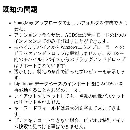
既知の問題
SmugMug アップローダで新しいフォルダを作成できま
せん。
アクションブラウザは、ACDSeeの管理モードの1つの
インスタンスでのみ呼び出すことができます。
モバイルデバイスからWindowsエクスプローラーへの
ドラッグアンドドロップは機能しませんが、ACDSee
内のモバイルデバイスからのドラッグアンドドロップ
はサポートされています。
透かしは、特定の条件で誤ったプレビューを表示しま
す。
Lightroom データベースのインポート後に ACDSee を
再起動することをお奨めします。
レイアウトをリセットしても、複数の画像バスケット
はリセットされません。
キーワードフィールドは最大64文字まで入力できま
す。
ビデオをデコードできない場合、ビデオは特別アイテ
ム検索で見つける事はできません。