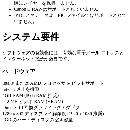
際にレイヤーを保持しません。
Canon C-RAWはサポートされていません。
IPTC メタデータは HEIC ファイルではサポートされて
いません。
システム要件
ソフトウェアの有効化には、有効な電子メール アドレスと
インターネット接続が必要です。
ハードウェア
Intel® または AMD プロセッサ 64ビットサポート
Intel i5 以上を推奨
4GB RAM (8GB RAM 推奨)
512 MB ビデオ RAM (VRAM)
DirectX 10 互換グラフィックアダプタ
1280 x 800 ディスプレイ解像度 (1920 x 1080 推奨)
2GB のハードディスクの空き容量