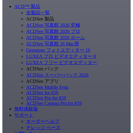
ACD
™
製品
全製品一覧
ACDSee 製品
ACDSee 写真館 2026 究極
ACDSee 写真館 2026 プロ
ACDSee 写真館 2026 ホーム
ACDSee 写真館 26 Mac用
Gemstone フォトエディター 16
LUXEA プロ ビデオエディター 8
LUXEA フリー ビデオエディター
ACDSee パック
ACDSee スーパーパック 2026
ACDSee アプリ
ACDSee Mobile Sync
ACDSee for iOS
ACDSee Pro for iOS
ACDSee Camera Pro for iOS
無料体験版
サポート
オーダーヘルプ
ナレッジ ベース