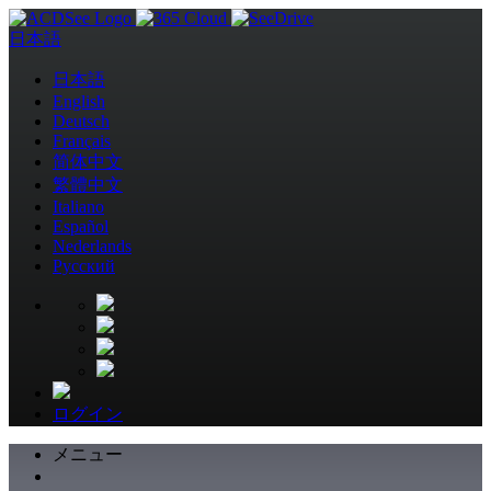
日本語
日本語
English
Deutsch
Français
简体中文
繁體中文
Italiano
Español
Nederlands
Pусский
ログイン
メニュー