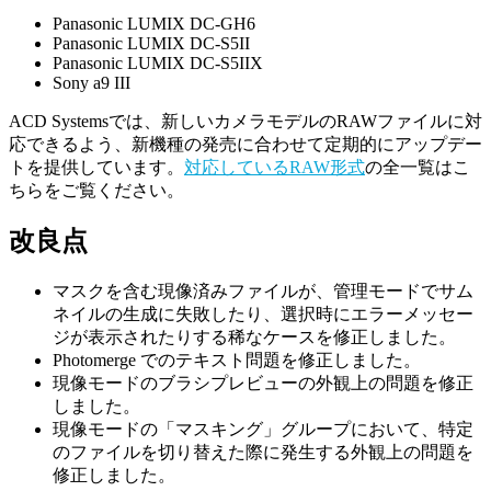
Panasonic LUMIX DC-GH6
Panasonic LUMIX DC-S5II
Panasonic LUMIX DC-S5IIX
Sony a9 III
ACD Systemsでは、新しいカメラモデルのRAWファイルに対
応できるよう、新機種の発売に合わせて定期的にアップデー
トを提供しています。
対応しているRAW形式
の全一覧はこ
ちらをご覧ください。
改良点
マスクを含む現像済みファイルが、管理モードでサム
ネイルの生成に失敗したり、選択時にエラーメッセー
ジが表示されたりする稀なケースを修正しました。
Photomerge でのテキスト問題を修正しました。
現像モードのブラシプレビューの外観上の問題を修正
しました。
現像モードの「マスキング」グループにおいて、特定
のファイルを切り替えた際に発生する外観上の問題を
修正しました。