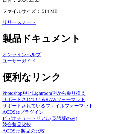
日付： 2024/03/05
ファイルサイズ： 514 MB
リリースノート
製品ドキュメント
オンラインヘルプ
ユーザーガイド
便利なリンク
Photoshop™とLightroom™から乗り換え
サポートされているRAWフォーマット
サポートされているファイルフォーマット
ACDSeeプラグイン
ビデオチュートリアル(英語版のみ)
競合製品比較
ACDSee 製品の比較