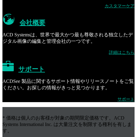
カスタマーケア
会社概要
ACD Systemsは、世界で最大かつ最も尊敬される独立したデ
ジタル画像の編集と管理会社の一つです。
詳細はこちら
サポート
ACDSee 製品に関するサポート情報やリリースノートをご覧
ください。お探しの情報がきっと見つかります。
サポート
* 価格は個人のお客様が対象の期間限定価格です。ACD
Systems International Inc. は大量注文を制限する権利を有しま
す。