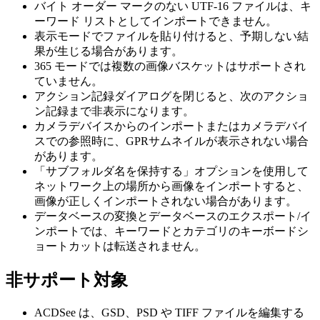
バイト オーダー マークのない UTF-16 ファイルは、キ
ーワード リストとしてインポートできません。
表示モードでファイルを貼り付けると、予期しない結
果が生じる場合があります。
365 モードでは複数の画像バスケットはサポートされ
ていません。
アクション記録ダイアログを閉じると、次のアクショ
ン記録まで非表示になります。
カメラデバイスからのインポートまたはカメラデバイ
スでの参照時に、GPRサムネイルが表示されない場合
があります。
「サブフォルダ名を保持する」オプションを使用して
ネットワーク上の場所から画像をインポートすると、
画像が正しくインポートされない場合があります。
データベースの変換とデータベースのエクスポート/イ
ンポートでは、キーワードとカテゴリのキーボードシ
ョートカットは転送されません。
非サポート対象
ACDSee は、GSD、PSD や TIFF ファイルを編集する