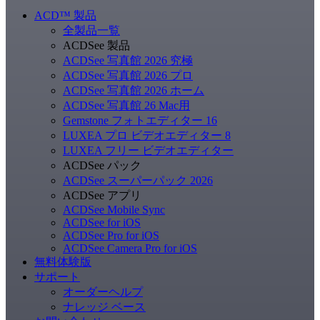
ACD
™
製品
全製品一覧
ACDSee 製品
ACDSee 写真館 2026 究極
ACDSee 写真館 2026 プロ
ACDSee 写真館 2026 ホーム
ACDSee 写真館 26 Mac用
Gemstone フォトエディター 16
LUXEA プロ ビデオエディター 8
LUXEA フリー ビデオエディター
ACDSee パック
ACDSee スーパーパック 2026
ACDSee アプリ
ACDSee Mobile Sync
ACDSee for iOS
ACDSee Pro for iOS
ACDSee Camera Pro for iOS
無料体験版
サポート
オーダーヘルプ
ナレッジ ベース