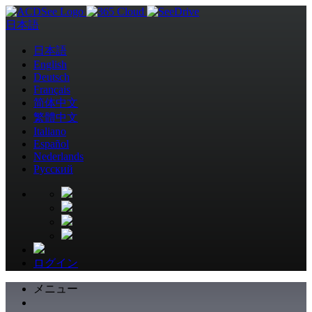
日本語
日本語
English
Deutsch
Français
简体中文
繁體中文
Italiano
Español
Nederlands
Pусский
ログイン
メニュー