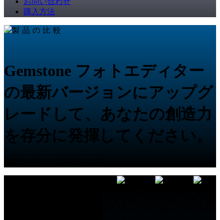
お問い合わせ
購入方法
製品の比較
Gemstone フォトエディター
の最新バージョンにアップグ
レードして、あなたの創造力
を存分に発揮してください。
最新のリリースを比較します。
Gemstone
Gemstone
Gemstone
機能一覧
フォトエ
フォトエ
フォトエ
ディター
ディター
ディター
14
15
16