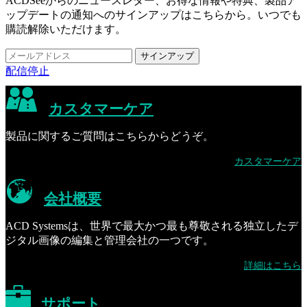
ACDSeeからのニュースレター、お得な情報や特典、製品ア
ップデートの通知へのサインアップはこちらから。いつでも
購読解除いただけます。
配信停止
カスタマーケア
製品に関するご質問はこちらからどうぞ。
カスタマーケア
会社概要
ACD Systemsは、世界で最大かつ最も尊敬される独立したデ
ジタル画像の編集と管理会社の一つです。
詳細はこちら
サポート