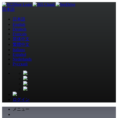
日本語
日本語
English
Deutsch
Français
简体中文
繁體中文
Italiano
Español
Nederlands
Pусский
ログイン
メニュー