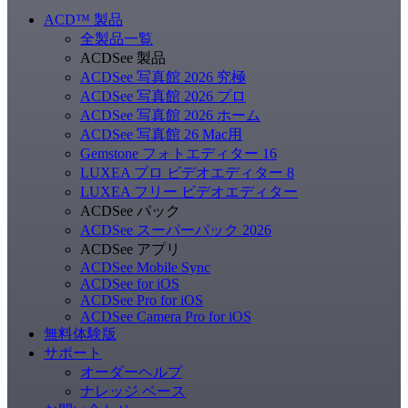
ACD
™
製品
全製品一覧
ACDSee 製品
ACDSee 写真館 2026 究極
ACDSee 写真館 2026 プロ
ACDSee 写真館 2026 ホーム
ACDSee 写真館 26 Mac用
Gemstone フォトエディター 16
LUXEA プロ ビデオエディター 8
LUXEA フリー ビデオエディター
ACDSee パック
ACDSee スーパーパック 2026
ACDSee アプリ
ACDSee Mobile Sync
ACDSee for iOS
ACDSee Pro for iOS
ACDSee Camera Pro for iOS
無料体験版
サポート
オーダーヘルプ
ナレッジ ベース