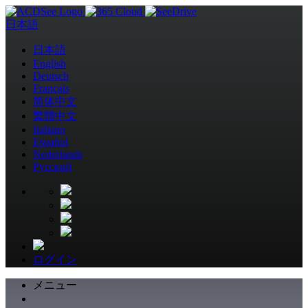
日本語
日本語
English
Deutsch
Français
简体中文
繁體中文
Italiano
Español
Nederlands
Pусский
ログイン
メニュー