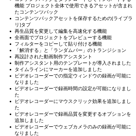
機能 プロジェクト全体で使用できるアセットが含まれ
たコンテンツパック
コンテンツパックアセットを保存するための[ライブラ
リ]タブ
再生品質を変更して編集を高速化する機能
全画面でプロジェクトをプレビューする機能
フィルターをコピーして貼り付ける機能
「解消する」と「ランダムバー」のトランジション
再設計された動画制作アシスタント
制作アシスタント用のテンプレートが導入されました
タイムラインにマーカーを追加しました
ビデオレコーダーでの指定ウィンドウの録画が可能に
なりました
ビデオレコーダーで録画時間の設定が可能になりまし
た
ビデオレコーダーにマウスクリック効果を追加しまし
た
ビデオレコーダーで録画品質を変更するオプションを
追加しました
ビデオレコーダーでウェブカメラのみの録画が可能に
なりました