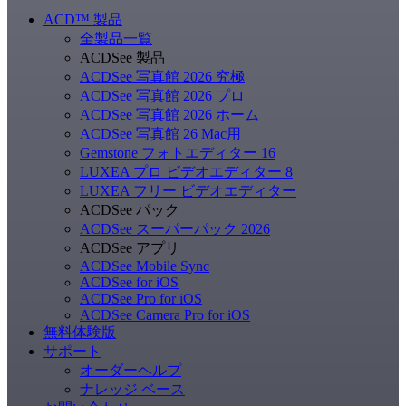
ACD
™
製品
全製品一覧
ACDSee 製品
ACDSee 写真館 2026 究極
ACDSee 写真館 2026 プロ
ACDSee 写真館 2026 ホーム
ACDSee 写真館 26 Mac用
Gemstone フォトエディター 16
LUXEA プロ ビデオエディター 8
LUXEA フリー ビデオエディター
ACDSee パック
ACDSee スーパーパック 2026
ACDSee アプリ
ACDSee Mobile Sync
ACDSee for iOS
ACDSee Pro for iOS
ACDSee Camera Pro for iOS
無料体験版
サポート
オーダーヘルプ
ナレッジ ベース