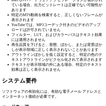
ている場合、出力ビットレートは正確でない可能性が
あります
特定のMTS動画を検索すると、正しくないフレームが
表示されます
YouTubeでは、MP3コーデック付きのビデオのアップ
ロードは許可されていません
フィルター、LUT、およびカラーパスはテキスト効果
には適用されません
再生品質を下げると、形態、ぼかし、または背景ぼか
しが表示領域に正しく表示されないことがあります
アウトラインぼかしを低く設定すると、特定の色のテ
キストアウトラインがピクセル化されて表示されます
テキストが表示領域の外にある場合、特定のテキスト
効果は正しく表示されません
システム要件
ソフトウェアの有効化には、有効な電子メール アドレスと
インターネット接続が必要です。