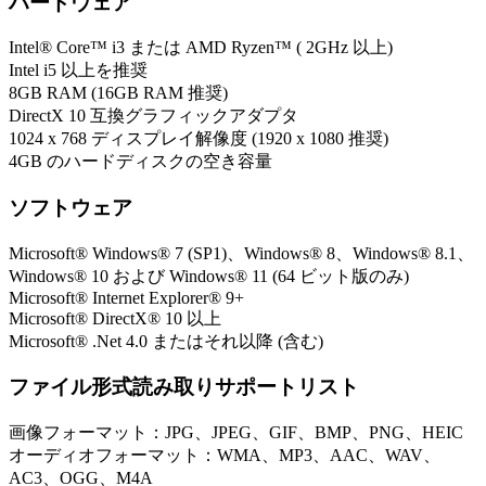
ハードウェア
Intel® Core™ i3 または AMD Ryzen™ ( 2GHz 以上)
Intel i5 以上を推奨
8GB RAM (16GB RAM 推奨)
DirectX 10 互換グラフィックアダプタ
1024 x 768 ディスプレイ解像度 (1920 x 1080 推奨)
4GB のハードディスクの空き容量
ソフトウェア
Microsoft® Windows® 7 (SP1)、Windows® 8、Windows® 8.1、
Windows® 10 および Windows® 11 (64 ビット版のみ)
Microsoft® Internet Explorer® 9+
Microsoft® DirectX® 10 以上
Microsoft® .Net 4.0 またはそれ以降 (含む)
ファイル形式読み取りサポートリスト
画像フォーマット：JPG、JPEG、GIF、BMP、PNG、HEIC
オーディオフォーマット：WMA、MP3、AAC、WAV、
AC3、OGG、M4A