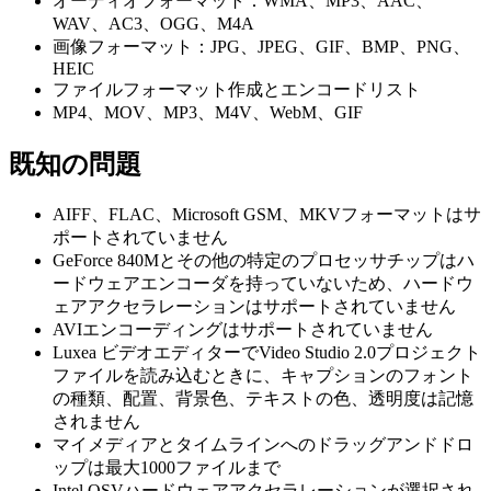
オーディオフォーマット：WMA、MP3、AAC、
WAV、AC3、OGG、M4A
画像フォーマット：JPG、JPEG、GIF、BMP、PNG、
HEIC
ファイルフォーマット作成とエンコードリスト
MP4、MOV、MP3、M4V、WebM、GIF
既知の問題
AIFF、FLAC、Microsoft GSM、MKVフォーマットはサ
ポートされていません
GeForce 840Mとその他の特定のプロセッサチップはハ
ードウェアエンコーダを持っていないため、ハードウ
ェアアクセラレーションはサポートされていません
AVIエンコーディングはサポートされていません
Luxea ビデオエディターでVideo Studio 2.0プロジェクト
ファイルを読み込むときに、キャプションのフォント
の種類、配置、背景色、テキストの色、透明度は記憶
されません
マイメディアとタイムラインへのドラッグアンドドロ
ップは最大1000ファイルまで
Intel QSVハードウェアアクセラレーションが選択され