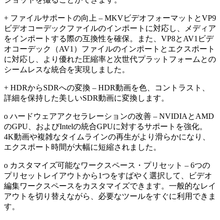
+ ファイルサポートの向上 – MKVビデオフォーマットとVP9
ビデオコーデックファイルのインポートに対応し、メディア
をインポートする際の互換性を確保。また、VP8とAV1ビデ
オコーデック（AV1）ファイルのインポートとエクスポート
に対応し、より優れた圧縮率と次世代プラットフォームとの
シームレスな統合を実現しました。
+ HDRからSDRへの変換 – HDR動画を色、コントラスト、
詳細を保持した美しいSDR動画に変換します。
o ハードウェアアクセラレーションの改善 – NVIDIAとAMD
のGPU、およびIntelの統合GPUに対するサポートを強化。
4K動画や複雑なタイムラインの再生がより滑らかになり、
エクスポート時間が大幅に短縮されました。
o カスタマイズ可能なワークスペース・プリセット – 6つの
プリセットレイアウトから1つをすばやく選択して、ビデオ
編集ワークスペースをカスタマイズできます。一般的なレイ
アウトを切り替えながら、必要なツールをすぐに利用できま
す。