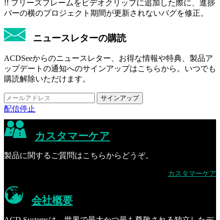
!! フリーズフレームをビデオクリップに追加した際に、進捗
バーの横のプロジェクト期間が更新されないバグを修正。
ニュースレターの購読
ACDSeeからのニュースレター、お得な情報や特典、製品ア
ップデートの通知へのサインアップはこちらから。いつでも
購読解除いただけます。
配信停止
カスタマーケア
製品に関するご質問はこちらからどうぞ。
カスタマーケア
会社概要
ACD Systemsは、世界で最大かつ最も尊敬される独立したデ