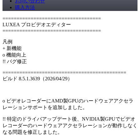
お問い合わせ
購入方法
===================================
LUXEA プロビデオエディター
===================================
凡例
+ 新機能
o 機能向上
!! バグ修正
============================================
ビルド 8.5.1.3639（2026/04/29）
o ビデオレコーダーにAMD製GPUのハードウェアアクセラ
レーションサポートを追加しました。
!! 特定のドライバアップデート後、NVIDIA製GPUでビデオ
レコーダーのハードウェアアクセラレーションが動作しなく
なる問題を修正しました。