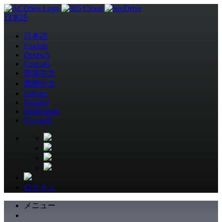
日本語
日本語
English
Deutsch
Français
简体中文
繁體中文
Italiano
Español
Nederlands
Pусский
ログイン
メニュー