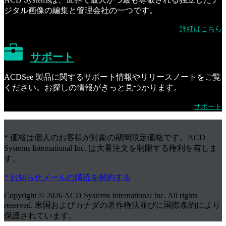
ジタル画像の編集と管理会社の一つです。
詳細はこちら
サポート
ACDSee 製品に関するサポート情報やリリースノートをご覧
ください。お探しの情報がきっと見つかります。
サポート
* 価格は個人のお客様が対象の期間限定価格です。ACD
Systems International Inc. は大量注文を制限する権利を有しま
す。
* お知らせメールの購読を解約する
Copyright © 2026 ACD Systems International Inc. All rights
reserved. 米国およびカナダの著作権法並びに国際条約により
保護されています。