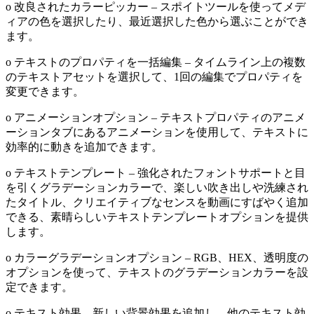
o 改良されたカラーピッカー – スポイトツールを使ってメデ
ィアの色を選択したり、最近選択した色から選ぶことができ
ます。
o テキストのプロパティを一括編集 – タイムライン上の複数
のテキストアセットを選択して、1回の編集でプロパティを
変更できます。
o アニメーションオプション – テキストプロパティのアニメ
ーションタブにあるアニメーションを使用して、テキストに
効率的に動きを追加できます。
o テキストテンプレート – 強化されたフォントサポートと目
を引くグラデーションカラーで、楽しい吹き出しや洗練され
たタイトル、クリエイティブなセンスを動画にすばやく追加
できる、素晴らしいテキストテンプレートオプションを提供
します。
o カラーグラデーションオプション – RGB、HEX、透明度の
オプションを使って、テキストのグラデーションカラーを設
定できます。
o テキスト効果 – 新しい背景効果を追加し、他のテキスト効