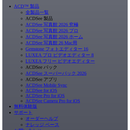
ACD
™
製品
全製品一覧
ACDSee 製品
ACDSee 写真館 2026 究極
ACDSee 写真館 2026 プロ
ACDSee 写真館 2026 ホーム
ACDSee 写真館 26 Mac用
Gemstone フォトエディター 16
LUXEA プロ ビデオエディター 8
LUXEA フリー ビデオエディター
ACDSee パック
ACDSee スーパーパック 2026
ACDSee アプリ
ACDSee Mobile Sync
ACDSee for iOS
ACDSee Pro for iOS
ACDSee Camera Pro for iOS
無料体験版
サポート
オーダーヘルプ
ナレッジ ベース