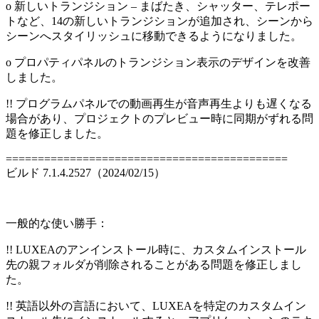
o 新しいトランジション – まばたき、シャッター、テレポー
トなど、14の新しいトランジションが追加され、シーンから
シーンへスタイリッシュに移動できるようになりました。
o プロパティパネルのトランジション表示のデザインを改善
しました。
!! プログラムパネルでの動画再生が音声再生よりも遅くなる
場合があり、プロジェクトのプレビュー時に同期がずれる問
題を修正しました。
============================================
ビルド 7.1.4.2527（2024/02/15）
一般的な使い勝手：
!! LUXEAのアンインストール時に、カスタムインストール
先の親フォルダが削除されることがある問題を修正しまし
た。
!! 英語以外の言語において、LUXEAを特定のカスタムイン