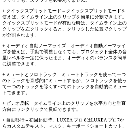
クリックも、スクラブも必要ありません。
+ クイックスプリットモード – クイックスプリットモードを
使えば、タイムライン上のクリップを簡単に分割できます。
クイックスプリットモードが有効な時は、タイムライン上の
クリップを左クリックすると、クリックした位置でクリップ
が分割されます。
+ オーディオ自動ノーマライズ – オーディオ自動ノーマライ
ズを使えば、手動で調整しなくても、プロジェクト全体の音
量レベルを一定に保ったまま、オーディオのバランスを簡単
に調整できます。
+ ミュートとソロトラック – ミュートトラックを使って一つ
のトラックを直感的にミュートするか、ソロトラックを使っ
て一つのトラックを除くすべてのトラックを自動的にミュー
トできます。
+ ビデオ反転 – タイムライン上のクリップを水平方向と垂直
方向にワンクリックで反転できます。
+ 自動移行 – 初回起動時、LUXEA プロ 8はLUXEA プロ7か
らカスタムテキスト、マスク、キーボードショートカット、