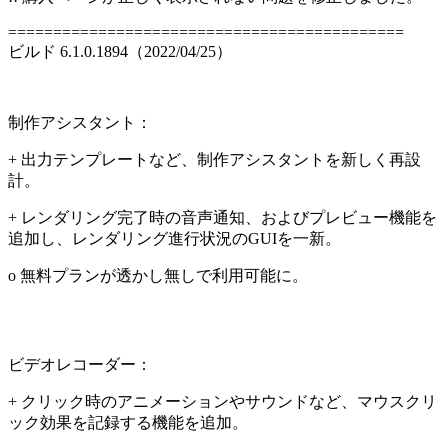
============================================
ビルド 6.1.0.1894（2022/04/25）
制作アシスタント：
+ 出力テンプレートなど、制作アシスタントを新しく再設
計。
+ レンダリング完了時の音声通知、およびプレビュー機能を
追加し、レンダリング進行状況のGUIを一新。
o 無料プランが透かし無しで利用可能に。
ビデオレコーダー：
+ クリック時のアニメーションやサウンドなど、マウスクリ
ック効果を記録する機能を追加。