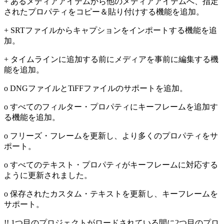
+ あるメディアアイテムから他のメディアアイテムへ、指定
されたプロパティをコピー＆貼り付けする機能を追加。
+ SRTファイルからキャプションをインポートする機能を追
加。
+ タイムラインに追加する前にメディアを事前に編集する機
能を追加。
o DNGファイルとTiFFファイルのサポートを追加。
o すべてのフィルター・プロパティにキーフレームを追加す
る機能を追加。
o フリーズ・フレームを更新し、より多くのプロパティをサ
ポート。
o すべてのテキスト・プロパティがキーフレームに対応する
ように更新されました。
o 保存されたカスタム・テキストを更新し、キーフレームを
サポート。
!! 1つ目のプロジェクトがロードされている間に2つ目のプロ