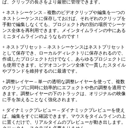
ば、クリップの長さをより厳密に管理できます。
+ ネストシーケンス – 複数のビデオクリップや編集を一つの
ネストシーケンスに保存しておけば、それぞれのクリップを
手動で編集しなくても、プロジェクト内の別の場所でシーケ
ンス全体を再利用できます。メインタイムラインの中にある
ミニタイムラインのようなものです！
+ ネストプリセット – ネストシーケンスはネストプリセット
として保存でき、ローカルディレクトリに保存されるので、
作成したプロジェクトだけでなく、あらゆるプロジェクトに
も使用できます。ビデオコンテンツ全体で一貫したスタイル
やブランドを維持するのに最適です。
+ 調整レイヤー – 単一の透明な調整レイヤーを使って、複数
のクリップに同時に効率的にエフェクトや色の調整を適用で
きます。調整レイヤーの下のトラックは、オリジナルの映像
に手を加えることなく強化されます。
+ ダイナミックプレビュー – ダイナミックプレビューを使え
ば、編集をすぐに確認できます。マウスをタイムラインの上
に置くだけで、リアルタイムのプレビューが動き出します。