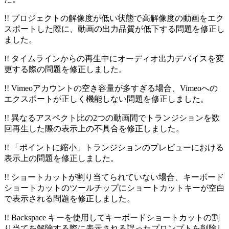
!! プロジェクトの解像度が低い状態で高解像度の動画をエク
スポートした際に、動画の出力品質が低下する問題を修正し
ました。
!! タイムラインからの再生中にオーディオ出力デバイスを変
更する際の問題を修正しました。
!! Vimeoアカウントの空き容量が多すぎる場合、Vimeoへの
エクスポートが正しく機能しない問題を修正しました。
!! 異なるアスペクト比の2つの動画間でトランジションを数
回再生した際の表示上の不具合を修正しました。
!! 「ポイントに縮小」トランジションのプレビューにおける
表示上の問題を修正しました。
!! ショートカットが割り当てられていない場合、キーボード
ショートカットのツールチップにショートカットキーが空白
で表示される問題を修正しました。
!! Backspace キーを使用してキーボードショートカットの割
り当てを解除する際に表示される誤ったプロンプトを削除し