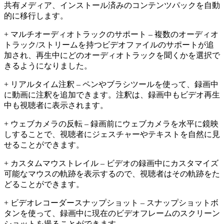
共有メディア、インストール済みのコンテンツパックを自動
的に移行します。
+ マルチオーディオトラックのサポート – 複数のオーディオ
トラック/ストリームを持つビデオファイルのサポートが追
加され、再生中にどのオーディオトラックを聞くかを選択で
きるようになりました。
+ リアルタイム注釈 – ペンやブラシツールを使って、録画中
に動画に注釈を追加できます。注釈は、録画中もビデオ再生
中も視聴者に表示されます。
+ ウェブカメラの反転 – 録画前にウェブカメラを水平に鏡映
しすることで、視聴者にジェスチャーやテキストを自然に見
せることができます。
+ カスタムマウストレイル – ビデオの録画中にカスタマイズ
可能なマウスの軌跡を表示するので、視聴者はその軌跡をた
どることができます。
+ ビデオレコーダースナップショット – スナップショットボ
タンを使って、録画中に現在のビデオフレームのスクリーン
ショットを撮ることができます。