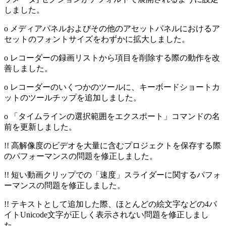
しました。
o メディアパネルおよびその他のアセットパネルにおけるア
セットのフォントサイズをわずかに拡大しました。
o レコーダーの録画リストから項目を削除する際の動作を改
善しました。
o レコーダーのいくつかのツールに、キーボードショートカ
ットのツールチップを追加しました。
o 「タイムラインの選択範囲をエクスポート」コマンドの名
前を更新しました。
!! 高解像度のビデオを大量に含むプロジェクトを保存する際
のパフォーマンスの問題を修正しました。
!! 短い動画クリップでの「速度」スライダーに関するパフォ
ーマンスの問題を修正しました。
!! テキストとして追加した際、ほとんどの絵文字などの4バ
イトUnicode文字が正しく表示されない問題を修正しまし
た。