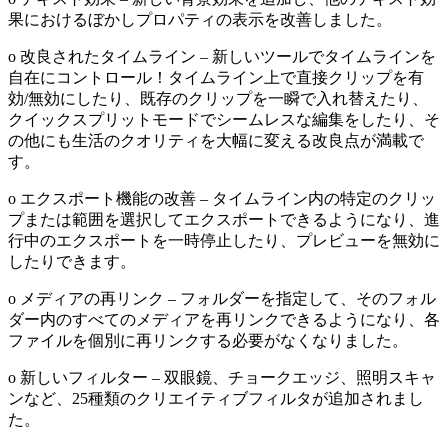
果におけるぼかしプロパティの表示を改善しました。
o 改良されたタイムライン – 新しいツールでタイムラインを
自在にコントロール！タイムライン上で直接クリップを有
効/無効にしたり、既存のクリップを一瞬で入れ替えたり、
クイックスプリットモードでシームレスな編集をしたり、そ
の他にも生活のクオリティを大幅に変える改良点が満載で
す。
o エクスポート機能の改善 – タイムライン内の特定のクリッ
プまたは範囲を選択してエクスポートできるようになり、進
行中のエクスポートを一時停止したり、プレビューを無効に
したりできます。
o メディアの再リンク – フォルダーを指定して、そのフォル
ダー内のすべてのメディアを再リンクできるようになり、各
ファイルを個別に再リンクする必要がなくなりました。
o 新しいフィルター – 双眼鏡、チョークエッジ、照明スキャ
ンなど、25種類のクリエイティブフィルタが追加されまし
た。