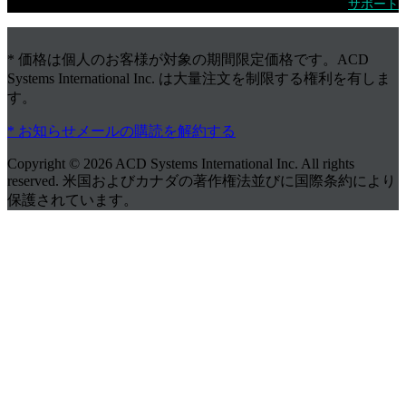
サポート
* 価格は個人のお客様が対象の期間限定価格です。ACD
Systems International Inc. は大量注文を制限する権利を有しま
す。
* お知らせメールの購読を解約する
Copyright © 2026 ACD Systems International Inc. All rights
reserved. 米国およびカナダの著作権法並びに国際条約により
保護されています。