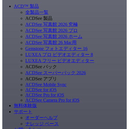
ACD
™
製品
全製品一覧
ACDSee 製品
ACDSee 写真館 2026 究極
ACDSee 写真館 2026 プロ
ACDSee 写真館 2026 ホーム
ACDSee 写真館 26 Mac用
Gemstone フォトエディター 16
LUXEA プロ ビデオエディター 8
LUXEA フリー ビデオエディター
ACDSee パック
ACDSee スーパーパック 2026
ACDSee アプリ
ACDSee Mobile Sync
ACDSee for iOS
ACDSee Pro for iOS
ACDSee Camera Pro for iOS
無料体験版
サポート
オーダーヘルプ
ナレッジ ベース