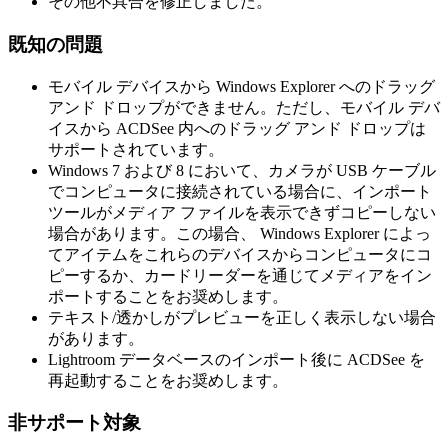
その他不具合を修正しました。
既知の問題
モバイル デバイスから Windows Explorer へのドラッグ
アンド ドロップができません。ただし、モバイル デバ
イスから ACDSee 内へのドラッグ アンド ドロップは
サポートされています。
Windows 7 および 8 において、カメラが USB ケーブル
でコンピュータに接続されている場合に、インポート
ツールがメディア ファイルを表示できずコピーしない
場合があります。この場合、 Windows Explorer によっ
てアイテムをこれらのデバイスからコンピュータにコ
ピーするか、カードリーダーを通じてメディアをイン
ポートすることをお奨めします。
テキスト/透かしがプレビューを正しく表示しない場合
があります。
Lightroom データベースのインポート後に ACDSee を
再起動することをお奨めします。
非サポート対象