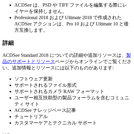
ACDSee は、PSD や TIFF ファイルを編集する際にレ
イヤーを保持しません。
Professional 2018 および Ultimate 2018 で作成された
ACDSee アクションは、Pro 10 および Ultimate 10 と後
方互換します。
詳細
ACDSee Standard 2018 についての詳細や追加リソースは、
製
品のサポートとリソース
ページからオンラインでご覧くださ
い。追加情報とリソースには以下のものがあります:
ソフトウェア更新
サポートされるファイル形式
サポートされるカメラ RAW フォーマット
ユーザー相互扶助型の製品フォーラムを含むコミュニ
ティ サイト
ACDSee ナレッジベース記事
チュートリアル
カスタマーケアとテクニカル サポート