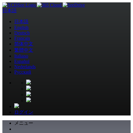
日本語
日本語
English
Deutsch
Français
简体中文
繁體中文
Italiano
Español
Nederlands
Pусский
ログイン
メニュー