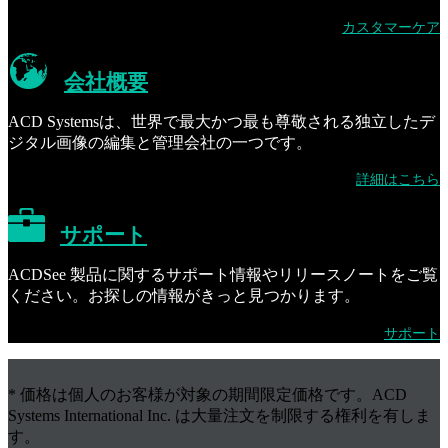
カスタマーケア
会社概要
ACD Systemsは、世界で最大かつ最も尊敬される独立したデ
ジタル画像の編集と管理会社の一つです。
詳細はこちら
サポート
ACDSee 製品に関するサポート情報やリリースノートをご覧
ください。お探しの情報がきっと見つかります。
サポート
* 価格は個人のお客様が対象の期間限定価格です。ACD
Systems International Inc. は大量注文を制限する権利を有しま
す。