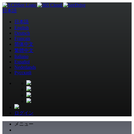
日本語
日本語
English
Deutsch
Français
简体中文
繁體中文
Italiano
Español
Nederlands
Pусский
ログイン
メニュー