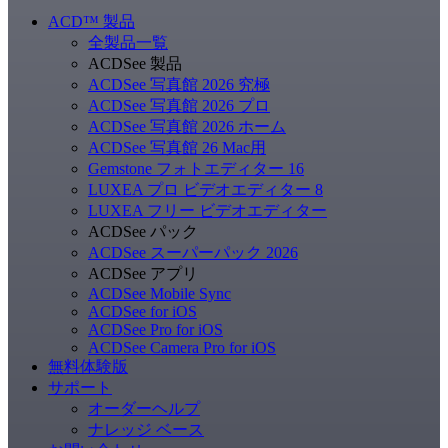
ACD
™
製品
全製品一覧
ACDSee 製品
ACDSee 写真館 2026 究極
ACDSee 写真館 2026 プロ
ACDSee 写真館 2026 ホーム
ACDSee 写真館 26 Mac用
Gemstone フォトエディター 16
LUXEA プロ ビデオエディター 8
LUXEA フリー ビデオエディター
ACDSee パック
ACDSee スーパーパック 2026
ACDSee アプリ
ACDSee Mobile Sync
ACDSee for iOS
ACDSee Pro for iOS
ACDSee Camera Pro for iOS
無料体験版
サポート
オーダーヘルプ
ナレッジ ベース