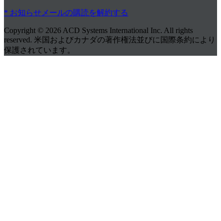
* お知らせメールの購読を解約する
Copyright © 2026 ACD Systems International Inc. All rights
reserved. 米国およびカナダの著作権法並びに国際条約により
保護されています。