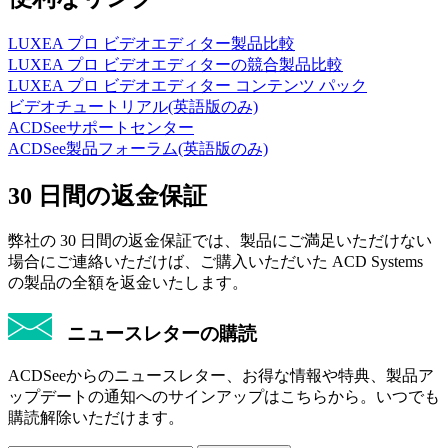
LUXEA プロ ビデオエディター製品比較
LUXEA プロ ビデオエディターの競合製品比較
LUXEA プロ ビデオエディター コンテンツ パック
ビデオチュートリアル(英語版のみ)
ACDSeeサポートセンター
ACDSee製品フォーラム(英語版のみ)
30 日間の返金保証
弊社の 30 日間の返金保証では、製品にご満足いただけない
場合にご連絡いただけば、ご購入いただいた ACD Systems
の製品の全額を返金いたします。
ニュースレターの購読
ACDSeeからのニュースレター、お得な情報や特典、製品ア
ップデートの通知へのサインアップはこちらから。いつでも
購読解除いただけます。