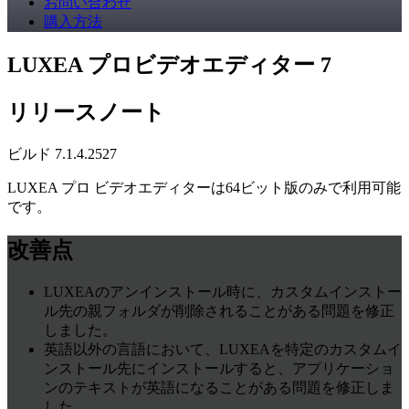
お問い合わせ
購入方法
LUXEA プロビデオエディター 7
リリースノート
ビルド 7.1.4.2527
LUXEA プロ ビデオエディターは64ビット版のみで利用可能
です。
改善点
LUXEAのアンインストール時に、カスタムインストー
ル先の親フォルダが削除されることがある問題を修正
しました。
英語以外の言語において、LUXEAを特定のカスタムイ
ンストール先にインストールすると、アプリケーショ
ンのテキストが英語になることがある問題を修正しま
した。