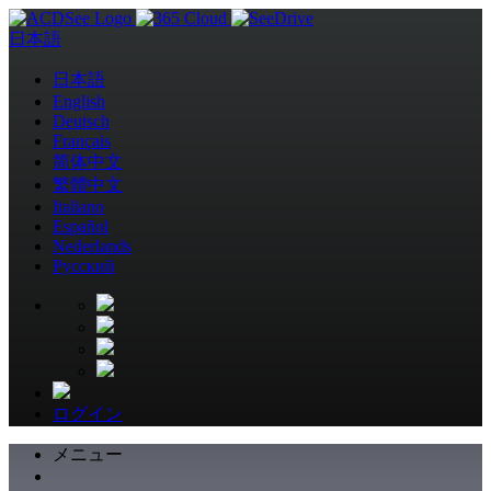
日本語
日本語
English
Deutsch
Français
简体中文
繁體中文
Italiano
Español
Nederlands
Pусский
ログイン
メニュー