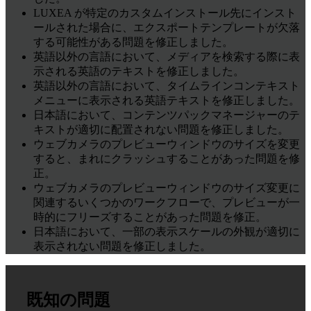
LUXEA が特定のカスタムインストール先にインスト
ールされた場合に、エクスポートテンプレートが欠落
する可能性がある問題を修正しました。
英語以外の言語において、メディアを検索する際に表
示される英語のテキストを修正しました。
英語以外の言語において、タイムラインコンテキスト
メニューに表示される英語テキストを修正しました。
日本語において、コンテンツパックマネージャーのテ
キストが適切に配置されない問題を修正しました。
ウェブカメラのプレビューウィンドウのサイズを変更
すると、まれにクラッシュすることがあった問題を修
正。
ウェブカメラのプレビューウィンドウのサイズ変更に
関連するいくつかのワークフローで、プレビューが一
時的にフリーズすることがあった問題を修正。
日本語において、一部の表示スケールの外観が適切に
表示されない問題を修正しました。
既知の問題