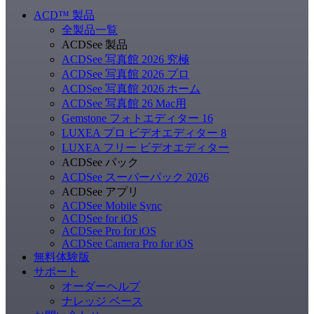
ACD
™
製品
全製品一覧
ACDSee 製品
ACDSee 写真館 2026 究極
ACDSee 写真館 2026 プロ
ACDSee 写真館 2026 ホーム
ACDSee 写真館 26 Mac用
Gemstone フォトエディター 16
LUXEA プロ ビデオエディター 8
LUXEA フリー ビデオエディター
ACDSee パック
ACDSee スーパーパック 2026
ACDSee アプリ
ACDSee Mobile Sync
ACDSee for iOS
ACDSee Pro for iOS
ACDSee Camera Pro for iOS
無料体験版
サポート
オーダーヘルプ
ナレッジ ベース