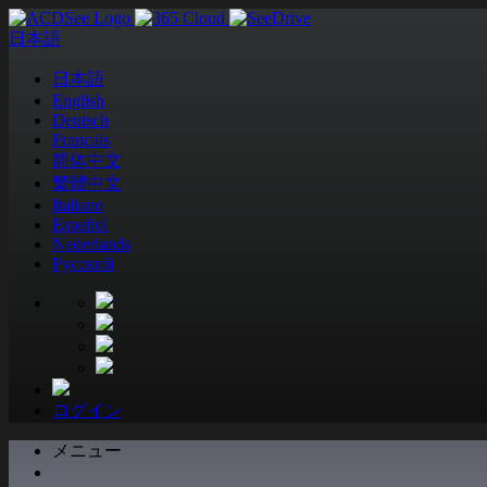
日本語
日本語
English
Deutsch
Français
简体中文
繁體中文
Italiano
Español
Nederlands
Pусский
ログイン
メニュー