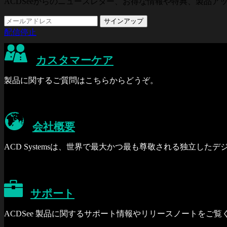
ACDSeeからのニュースレター、お得な情報や特典、製品
配信停止
カスタマーケア
製品に関するご質問はこちらからどうぞ。
会社概要
ACD Systemsは、世界で最大かつ最も尊敬される独立し
サポート
ACDSee 製品に関するサポート情報やリリースノートをご