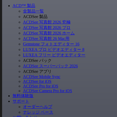
ACD
™
製品
全製品一覧
ACDSee 製品
ACDSee 写真館 2026 究極
ACDSee 写真館 2026 プロ
ACDSee 写真館 2026 ホーム
ACDSee 写真館 26 Mac用
Gemstone フォトエディター 16
LUXEA プロ ビデオエディター 8
LUXEA フリー ビデオエディター
ACDSee パック
ACDSee スーパーパック 2026
ACDSee アプリ
ACDSee Mobile Sync
ACDSee for iOS
ACDSee Pro for iOS
ACDSee Camera Pro for iOS
無料体験版
サポート
オーダーヘルプ
ナレッジ ベース