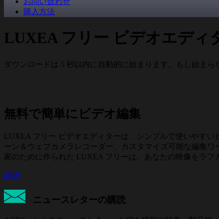
お問い合わせ
購入方法
LUXEA フリー ビデオエ
ダウンロードは
5
秒以内に自動的に始まります。もし始まら
無料で簡単にビデオ編集
LUXEA フリー ビデオエディターは、シンプルで使いや
ーン＆ウェブカメラレコーダー、カスタマイズ可能な編集ワークス
家のために作られた LUXEA フリーは、あなたの映像をラ
詳細
ニュースレターの購読