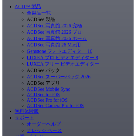
ACD
™
製品
全製品一覧
ACDSee 製品
ACDSee 写真館 2026 究極
ACDSee 写真館 2026 プロ
ACDSee 写真館 2026 ホーム
ACDSee 写真館 26 Mac用
Gemstone フォトエディター 16
LUXEA プロ ビデオエディター 8
LUXEA フリー ビデオエディター
ACDSee パック
ACDSee スーパーパック 2026
ACDSee アプリ
ACDSee Mobile Sync
ACDSee for iOS
ACDSee Pro for iOS
ACDSee Camera Pro for iOS
無料体験版
サポート
オーダーヘルプ
ナレッジ ベース