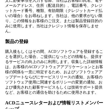
文に必要事項を入力する際、当社はお客様の氏名、電子
メールアドレス、住所（配送目的）、電話番号、クレジ
ットカード番号、種類、有効期限（クレジットカード払
いの場合）をお尋ねします。当社は、他の要求がない限
り、この情報をお客様のご注文、または製品登録目的の
みに使用します。当社はクレジット情報を保存しませ
ん。
製品の登録
購入後もしくはその間、ACDソフトウェアを登録するこ
とを選択した場合、ご提供になったどの情報も、提供す
るサービスの向上のみに利用します。収集した詳細情報
は、お客様のACDソフトウェアアプリケーションとお客
様の関係を一意に特定するため、およびソフトウェアア
ップデートならびにサービスリリースの通知、お客様の
ソフトウェア使用に関連するポリシーの変更の通知、お
よび優先された顧客サービスもしくは技術サポート提供
など、お客様との通信を助けるために使用されます。
ACDニュースレターおよび情報リストメンバー