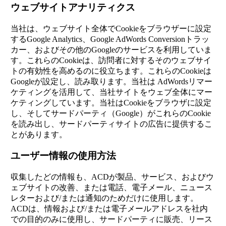
ウェブサイトアナリティクス
当社は、ウェブサイト全体でCookieをブラウザーに設定
するGoogle Analytics、Google AdWords Conversionトラッ
カー、およびその他のGoogleのサービスを利用していま
す。これらのCookieは、訪問者に対するそのウェブサイ
トの有効性を高めるのに役立ちます。これらのCookieは
Googleが設定し、読み取ります。当社は AdWordsリマー
ケティングを活用して、当社サイトをウェブ全体にマー
ケティングしています。当社はCookieをブラウザに設定
し、そしてサードパーティ（Google）がこれらのCookie
を読み出し、サードパーティサイトの広告に提供するこ
とがあります。
ユーザー情報の使用方法
収集したどの情報も、ACDが製品、サービス、およびウ
ェブサイトの改善、または電話、電子メール、ニュース
レターおよび/または通知のためだけに使用します。
ACDは、情報および/または電子メールアドレスを社内
での目的のみに使用し、サードパーティに販売、リース