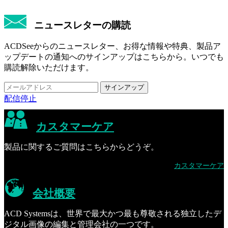
ニュースレターの購読
ACDSeeからのニュースレター、お得な情報や特典、製品ア
ップデートの通知へのサインアップはこちらから。いつでも
購読解除いただけます。
配信停止
カスタマーケア
製品に関するご質問はこちらからどうぞ。
カスタマーケア
会社概要
ACD Systemsは、世界で最大かつ最も尊敬される独立したデ
ジタル画像の編集と管理会社の一つです。