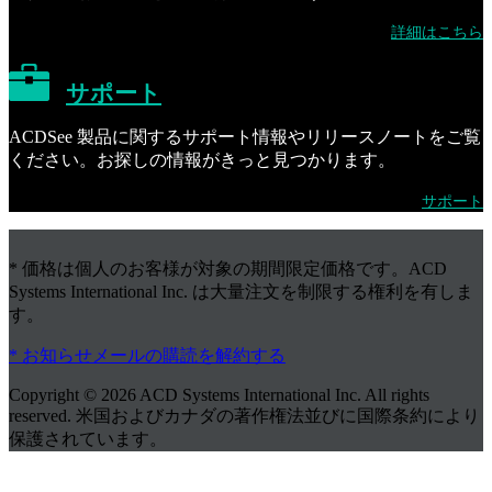
詳細はこちら
サポート
ACDSee 製品に関するサポート情報やリリースノートをご覧
ください。お探しの情報がきっと見つかります。
サポート
* 価格は個人のお客様が対象の期間限定価格です。ACD
Systems International Inc. は大量注文を制限する権利を有しま
す。
* お知らせメールの購読を解約する
Copyright © 2026 ACD Systems International Inc. All rights
reserved. 米国およびカナダの著作権法並びに国際条約により
保護されています。