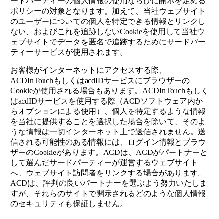
ードパーティーの個人情報の使用ならびに開示を定める
ポリシーの対象となります。加えて、当社ウェブサイト
のユーザーについての個人を特定できる情報とリンクし
ない、およびこれを追跡しないCookieを使用して当社ウ
ェブサイトでデータを匿名で追跡するためにサードパー
ティーサービスが使用されます。
お客様がインターネットにアクセスする際、
ACDInTouchもしくはacdIDサービスにブラウザーの
Cookieが使用される場合もあります。ACDInTouchもしく
はacdIDサービスを使用する際（ACDソフトウェア内か
らオプションによる使用）、個人を特定するような情報
を当社に提供することを選択した場合を除いて、そのよ
うな情報は一切インターネット上で送信されません。送
信される可能性のある情報には、ログイン情報とブラウ
ザーのCookieがあります。ACDは、ACDがパートナーと
して選んだサードパーティーが運営するウェブサイト
へ、ウェブサイト訪問者をリンクする場合があります。
ACDは、評判の良いパートナーを選ぶよう努力いたしま
すが、それらのサイトで開示されるどのような個人情報
のセキュリティも保証しません。