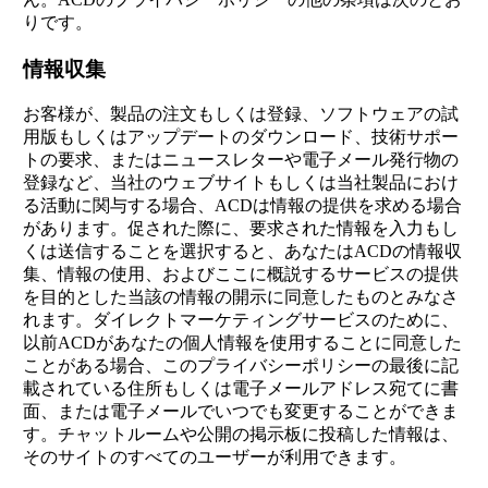
りです。
情報収集
お客様が、製品の注文もしくは登録、ソフトウェアの試
用版もしくはアップデートのダウンロード、技術サポー
トの要求、またはニュースレターや電子メール発行物の
登録など、当社のウェブサイトもしくは当社製品におけ
る活動に関与する場合、ACDは情報の提供を求める場合
があります。促された際に、要求された情報を入力もし
くは送信することを選択すると、あなたはACDの情報収
集、情報の使用、およびここに概説するサービスの提供
を目的とした当該の情報の開示に同意したものとみなさ
れます。ダイレクトマーケティングサービスのために、
以前ACDがあなたの個人情報を使用することに同意した
ことがある場合、このプライバシーポリシーの最後に記
載されている住所もしくは電子メールアドレス宛てに書
面、または電子メールでいつでも変更することができま
す。チャットルームや公開の掲示板に投稿した情報は、
そのサイトのすべてのユーザーが利用できます。