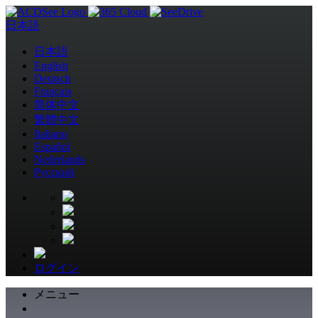
日本語
日本語
English
Deutsch
Français
简体中文
繁體中文
Italiano
Español
Nederlands
Pусский
ログイン
メニュー