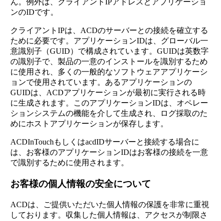
ん。例外は、クライアントIPアドレスとアプリケーショ
ンのIDです。
クライアントIPは、ACDのサーバーとの接続を確立する
ために必要です。アプリケーションIDは、グローバル一
意識別子（GUID）で構成されています。GUIDは英数字
の識別子で、製品の一意のインストールを識別するため
に使用され、多くの一般的なソフトウェアアプリケーシ
ョンで使用されています。あるアプリケーションの
GUIDは、ACDアプリケーションが最初に実行される時
に生成されます。このアプリケーションIDは、オペレー
ションシステムの機能を介して生成され、ログ採取のた
めにホストアプリケーションが保存します。
ACDInTouchもしくはacdIDサーバーと接続する場合に
は、お客様のアプリケーションIDはお客様の接続を一意
で識別するために使用されます。
お客様の個人情報の安全について
ACDは、ご提供いただいた個人情報の保護を非常に重視
しております。収集した個人情報は、アクセスが制限さ