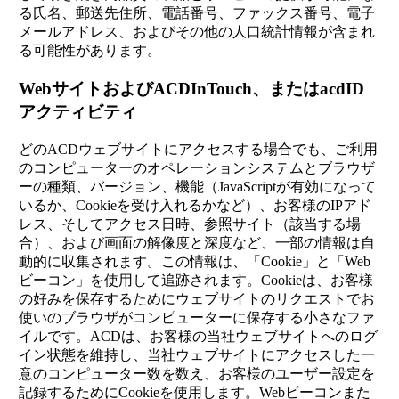
る氏名、郵送先住所、電話番号、ファックス番号、電子
メールアドレス、およびその他の人口統計情報が含まれ
る可能性があります。
WebサイトおよびACDInTouch、またはacdID
アクティビティ
どのACDウェブサイトにアクセスする場合でも、ご利用
のコンピューターのオペレーションシステムとブラウザ
ーの種類、バージョン、機能（JavaScriptが有効になって
いるか、Cookieを受け入れるかなど）、お客様のIPアド
レス、そしてアクセス日時、参照サイト（該当する場
合）、および画面の解像度と深度など、一部の情報は自
動的に収集されます。この情報は、「Cookie」と「Web
ビーコン」を使用して追跡されます。Cookieは、お客様
の好みを保存するためにウェブサイトのリクエストでお
使いのブラウザがコンピューターに保存する小さなファ
イルです。ACDは、お客様の当社ウェブサイトへのログ
イン状態を維持し、当社ウェブサイトにアクセスした一
意のコンピューター数を数え、お客様のユーザー設定を
記録するためにCookieを使用します。Webビーコンまた