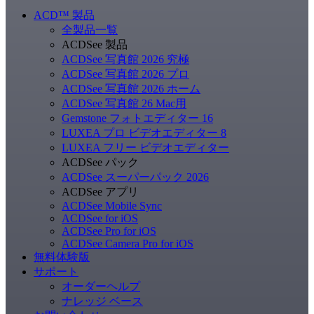
ACD
™
製品
全製品一覧
ACDSee 製品
ACDSee 写真館 2026 究極
ACDSee 写真館 2026 プロ
ACDSee 写真館 2026 ホーム
ACDSee 写真館 26 Mac用
Gemstone フォトエディター 16
LUXEA プロ ビデオエディター 8
LUXEA フリー ビデオエディター
ACDSee パック
ACDSee スーパーパック 2026
ACDSee アプリ
ACDSee Mobile Sync
ACDSee for iOS
ACDSee Pro for iOS
ACDSee Camera Pro for iOS
無料体験版
サポート
オーダーヘルプ
ナレッジ ベース