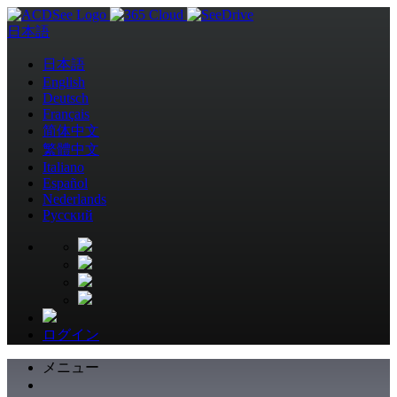
日本語
日本語
English
Deutsch
Français
简体中文
繁體中文
Italiano
Español
Nederlands
Pусский
ログイン
メニュー