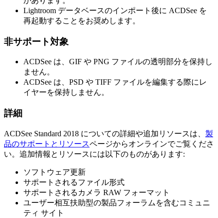
があります。
Lightroom データベースのインポート後に ACDSee を
再起動することをお奨めします。
非サポート対象
ACDSee は、GIF や PNG ファイルの透明部分を保持し
ません。
ACDSee は、PSD や TIFF ファイルを編集する際にレ
イヤーを保持しません。
詳細
ACDSee Standard 2018 についての詳細や追加リソースは、
製
品のサポートとリソース
ページからオンラインでご覧くださ
い。追加情報とリソースには以下のものがあります:
ソフトウェア更新
サポートされるファイル形式
サポートされるカメラ RAW フォーマット
ユーザー相互扶助型の製品フォーラムを含むコミュニ
ティ サイト