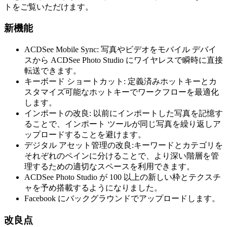
トをご覧いただけます。
新機能
ACDSee Mobile Sync: 写真やビデオをモバイル デバイ
スから ACDSee Photo Studio にワイヤレスで瞬時に直接
転送できます。
キーボード ショートカット: 定義済みホットキーとカ
スタマイズ可能なホットキーでワークフローを最適化
します。
インポートの改良: 以前にインポートした写真を記憶す
ることで、インポート ツールが同じ写真を繰り返しア
ップロードすることを避けます。
デジタル アセット管理の改良:キーワードとカテゴリを
それぞれのペインに分けることで、より深い階層を管
理するための適切なスペースを利用できます。
ACDSee Photo Studio が 100 以上の新しい枠とテクスチ
ャを予め搭載するようになりました。
Facebook にバックグラウンドでアップロードします。
改良点