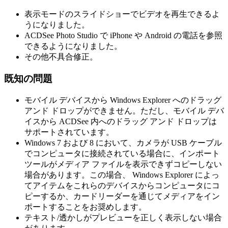
表示モードのスライドショーでビデオを再生できるよ
うになりました。
ACDSee Photo Studio で iPhone や Android の電話を参照
できるようになりました。
その他不具合修正。
既知の問題
モバイル デバイスから Windows Explorer へのドラッグ
アンド ドロップができません。ただし、モバイル デバ
イスから ACDSee 内へのドラッグ アンド ドロップは
サポートされています。
Windows 7 および 8 において、カメラが USB ケーブル
でコンピュータに接続されている場合に、インポート
ツールがメディア ファイルを表示できずコピーしない
場合があります。この場合、 Windows Explorer によっ
てアイテムをこれらのデバイスからコンピュータにコ
ピーするか、カードリーダーを通じてメディアをイン
ポートすることをお奨めします。
テキスト/透かしがプレビューを正しく表示しない場合