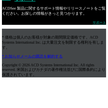
ACDSee 製品に関するサポート情報やリリースノートをご覧
ください。お探しの情報がきっと見つかります。
サポート
* 価格は個人のお客様が対象の期間限定価格です。ACD
Systems International Inc. は大量注文を制限する権利を有しま
す。
* お知らせメールの購読を解約する
Copyright © 2026 ACD Systems International Inc. All rights
reserved. 米国およびカナダの著作権法並びに国際条約により
保護されています。