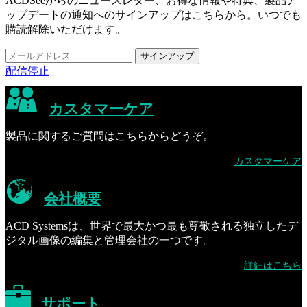
ACDSeeからのニュースレター、お得な情報や特典、製品ア
ップデートの通知へのサインアップはこちらから。いつでも
購読解除いただけます。
配信停止
カスタマーケア
製品に関するご質問はこちらからどうぞ。
カスタマーケア
会社概要
ACD Systemsは、世界で最大かつ最も尊敬される独立したデ
ジタル画像の編集と管理会社の一つです。
詳細はこちら
サポート