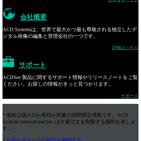
会社概要
ACD Systemsは、世界で最大かつ最も尊敬される独立したデ
ジタル画像の編集と管理会社の一つです。
詳細はこちら
サポート
ACDSee 製品に関するサポート情報やリリースノートをご覧
ください。お探しの情報がきっと見つかります。
サポート
* 価格は個人のお客様が対象の期間限定価格です。ACD
Systems International Inc. は大量注文を制限する権利を有しま
す。
* お知らせメールの購読を解約する