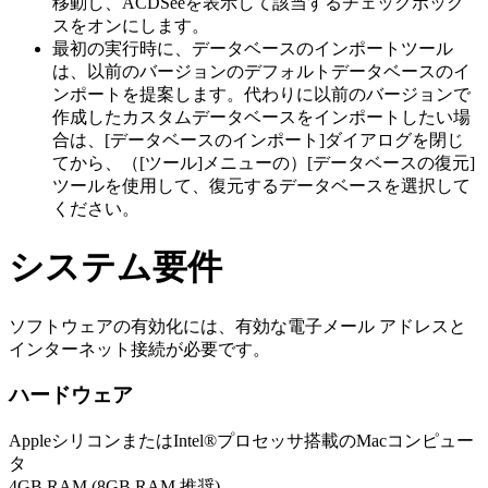
移動し、ACDSeeを表示して該当するチェックボック
スをオンにします。
最初の実行時に、データベースのインポートツール
は、以前のバージョンのデフォルトデータベースのイ
ンポートを提案します。代わりに以前のバージョンで
作成したカスタムデータベースをインポートしたい場
合は、[データベースのインポート]ダイアログを閉じ
てから、（[ツール]メニューの）[データベースの復元]
ツールを使用して、復元するデータベースを選択して
ください。
システム要件
ソフトウェアの有効化には、有効な電子メール アドレスと
インターネット接続が必要です。
ハードウェア
AppleシリコンまたはIntel®プロセッサ搭載のMacコンピュー
タ
4GB RAM (8GB RAM 推奨)