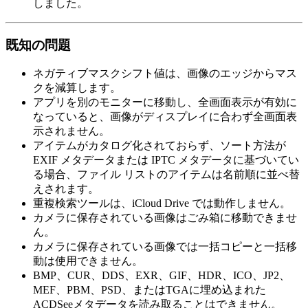
しました。
既知の問題
ネガティブマスクシフト値は、画像のエッジからマス
クを減算します。
アプリを別のモニターに移動し、全画面表示が有効に
なっていると、画像がディスプレイに合わず全画面表
示されません。
アイテムがカタログ化されておらず、ソート方法が
EXIF メタデータまたは IPTC メタデータに基づいてい
る場合、ファイル リストのアイテムは名前順に並べ替
えされます。
重複検索ツールは、iCloud Drive では動作しません。
カメラに保存されている画像はごみ箱に移動できませ
ん。
カメラに保存されている画像では一括コピーと一括移
動は使用できません。
BMP、CUR、DDS、EXR、GIF、HDR、ICO、JP2、
MEF、PBM、PSD、またはTGAに埋め込まれた
ACDSeeメタデータを読み取ることはできません。