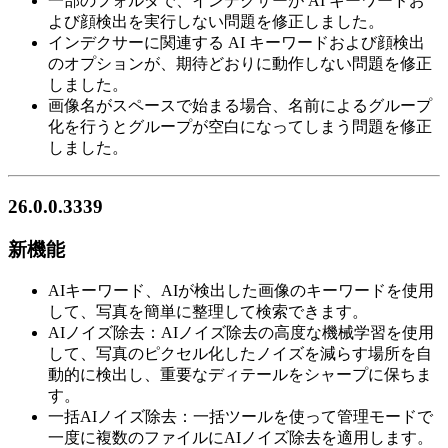
一部のフォルダで、インデクサーが AI キーワードお
よび顔検出を実行しない問題を修正しました。
インデクサーに関連する AI キーワードおよび顔検出
のオプションが、期待どおりに動作しない問題を修正
しました。
画像名がスペースで始まる場合、名前によるグループ
化を行うとグループが空白になってしまう問題を修正
しました。
26.0.0.3339
新機能
AIキーワード、AIが検出した画像のキーワードを使用
して、写真を簡単に整理して検索できます。
AIノイズ除去：AIノイズ除去の高度な機械学習を使用
して、写真のピクセル化したノイズを減らす場所を自
動的に検出し、重要なディテールをシャープに保ちま
す。
一括AIノイズ除去：一括ツールを使って管理モードで
一度に複数のファイルにAIノイズ除去を適用します。