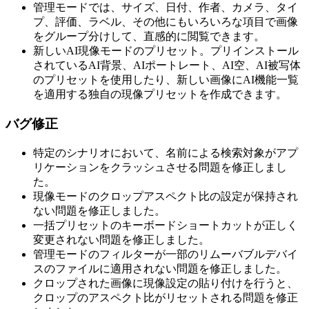
管理モードでは、サイズ、日付、作者、カメラ、タイ
プ、評価、ラベル、その他にもいろいろな項目で画像
をグループ分けして、直感的に閲覧できます。
新しいAI現像モードのプリセット。プリインストール
されているAI背景、AIポートレート、AI空、AI被写体
のプリセットを使用したり、新しい画像にAI機能一覧
を適用する独自の現像プリセットを作成できます。
バグ修正
特定のシナリオにおいて、名前による検索対象がアプ
リケーションをクラッシュさせる問題を修正しまし
た。
現像モードのクロップアスペクト比の設定が保持され
ない問題を修正しました。
一括プリセットのキーボードショートカットが正しく
変更されない問題を修正しました。
管理モードのフィルターが一部のリムーバブルデバイ
スのファイルに適用されない問題を修正しました。
クロップされた画像に現像設定の貼り付けを行うと、
クロップのアスペクト比がリセットされる問題を修正