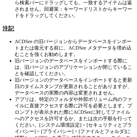
ら検索バーにドラッグしても、一致するアイテムは返
されません。回避策：キーワードリストからキーワー
ドをドラッグしてください。
注記
ACDSee の旧バージョンからデータベースをインポー
トまたは復元する前に、ACDSee メタデータを埋め込
むことを強くお勧めします。
旧バージョンのデータベースをインポートする際に
は、旧バージョンのアプリケーションが閉じているこ
とを確認してください。
旧バージョンのデータベースをインポートすると更新
日のタイムスタンプが更新されることがありますが、
データベースの実際の内容は変更されません。
アプリは、特定のフォルダや外部ボリューム内のファ
イルに直接アクセスする際に許可を必要とします。プ
ロンプトが表示された際にACDSeeに対してファイル
へのアクセスを許可するか、または次の手順を行って
ください。[システム環境設定] > [セキュリティとプラ
イバシー] > [プライバシー] > [ファイルとフォルダ]に