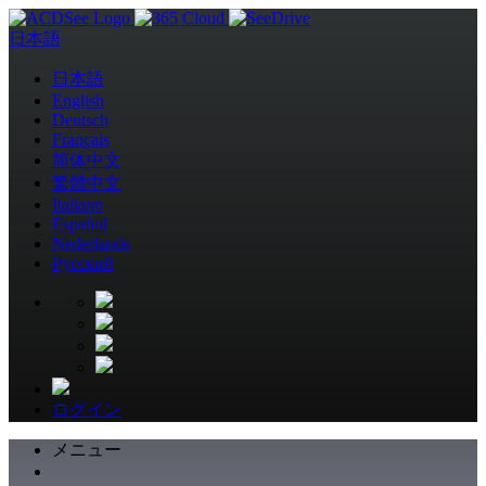
日本語
日本語
English
Deutsch
Français
简体中文
繁體中文
Italiano
Español
Nederlands
Pусский
ログイン
メニュー