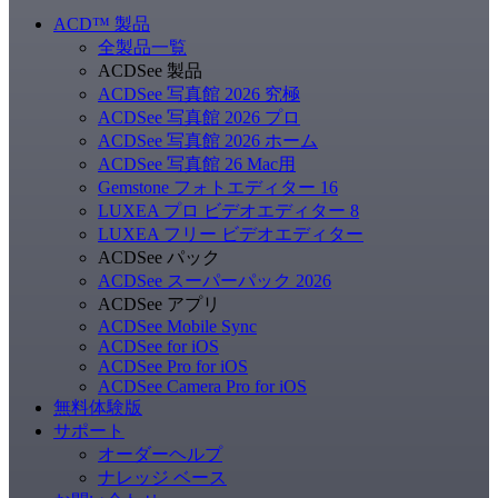
ACD
™
製品
全製品一覧
ACDSee 製品
ACDSee 写真館 2026 究極
ACDSee 写真館 2026 プロ
ACDSee 写真館 2026 ホーム
ACDSee 写真館 26 Mac用
Gemstone フォトエディター 16
LUXEA プロ ビデオエディター 8
LUXEA フリー ビデオエディター
ACDSee パック
ACDSee スーパーパック 2026
ACDSee アプリ
ACDSee Mobile Sync
ACDSee for iOS
ACDSee Pro for iOS
ACDSee Camera Pro for iOS
無料体験版
サポート
オーダーヘルプ
ナレッジ ベース