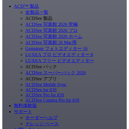
ACD
™
製品
全製品一覧
ACDSee 製品
ACDSee 写真館 2026 究極
ACDSee 写真館 2026 プロ
ACDSee 写真館 2026 ホーム
ACDSee 写真館 26 Mac用
Gemstone フォトエディター 16
LUXEA プロ ビデオエディター 8
LUXEA フリー ビデオエディター
ACDSee パック
ACDSee スーパーパック 2026
ACDSee アプリ
ACDSee Mobile Sync
ACDSee for iOS
ACDSee Pro for iOS
ACDSee Camera Pro for iOS
無料体験版
サポート
オーダーヘルプ
ナレッジ ベース