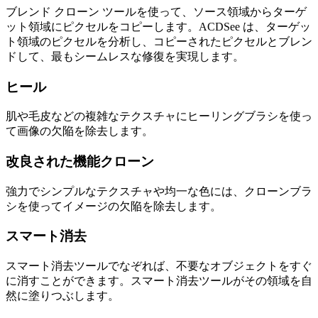
ブレンド クローン ツールを使って、ソース領域からターゲ
ット領域にピクセルをコピーします。ACDSee は、ターゲッ
ト領域のピクセルを分析し、コピーされたピクセルとブレン
ドして、最もシームレスな修復を実現します。
ヒール
肌や毛皮などの複雑なテクスチャにヒーリングブラシを使っ
て画像の欠陥を除去します。
改良された機能
クローン
強力でシンプルなテクスチャや均一な色には、クローンブラ
シを使ってイメージの欠陥を除去します。
スマート消去
スマート消去ツールでなぞれば、不要なオブジェクトをすぐ
に消すことができます。スマート消去ツールがその領域を自
然に塗りつぶします。