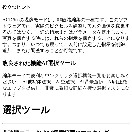
役立つヒント
ACDSeeの現像モードは、非破壊編集の一種です。このソフ
トウェアでは、実際のピクセルを調整して元の画像を変更す
るのではなく、一連の指示またはパラメータを使用します。
写真を保存する時にはこれらの指示を保存することになりま
す。つまり、いつでも戻って、以前に設定した指示を削除、
追加、または調整することが可能です。
改良された機能
AI選択ツール
編集モードで便利なワンクリック選択機能一覧をお楽しみく
ださい： AI被写体選択、AI空選択、AI背景選択。AIは正確
なエッジを提供し、非常に微細な詳細を持つ選択マスクにな
ります。
選択ツール