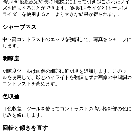
高いISO感度設定や長時間露出によって引き起こされたノイ
ズを除去することができます。[輝度]スライダと[トーン]ス
ライダーを使用すると、より大きな結果が得られます。
シャープネス
中〜高コントラストのエッジを強調して、写真をシャープに
します。
明瞭度
明瞭度ツールは画像の細部に鮮明度を追加します。このツー
ルを使用して、影とハイライトを強調せずに画像の中間調の
コントラストを高めます。
色収差
［色収差］ツールを使ってコントラストの高い輪郭部の色に
じみを修正します。
回転と傾きを直す