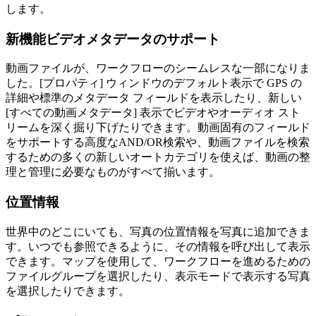
します。
新機能
ビデオメタデータのサポート
動画ファイルが、ワークフローのシームレスな一部になりま
した。[プロパティ] ウィンドウのデフォルト表示で GPS の
詳細や標準のメタデータ フィールドを表示したり、新しい
[すべての動画メタデータ] 表示でビデオやオーディオ スト
リームを深く掘り下げたりできます。動画固有のフィールド
をサポートする高度なAND/OR検索や、動画ファイルを検索
するための多くの新しいオートカテゴリを使えば、動画の整
理と管理に必要なものがすべて揃います。
位置情報
世界中のどこにいても、写真の位置情報を写真に追加できま
す。いつでも参照できるように、その情報を呼び出して表示
できます。マップを使用して、ワークフローを進めるための
ファイルグループを選択したり、表示モードで表示する写真
を選択したりできます。