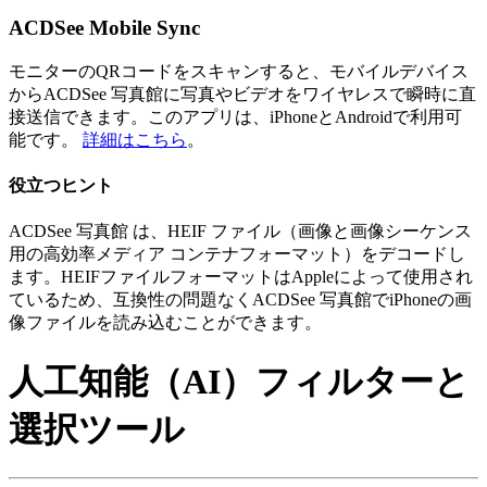
ACDSee Mobile Sync
モニターのQRコードをスキャンすると、モバイルデバイス
からACDSee 写真館に写真やビデオをワイヤレスで瞬時に直
接送信できます。このアプリは、iPhoneとAndroidで利用可
能です。
詳細はこちら
。
役立つヒント
ACDSee 写真館 は、HEIF ファイル（画像と画像シーケンス
用の高効率メディア コンテナフォーマット）をデコードし
ます。HEIFファイルフォーマットはAppleによって使用され
ているため、互換性の問題なくACDSee 写真館でiPhoneの画
像ファイルを読み込むことができます。
人工知能（AI）フィルターと
選択ツール