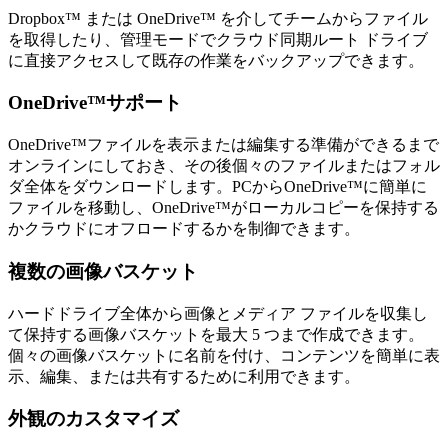
Dropbox™ または OneDrive™ を介してチームからファイル
を取得したり、管理モードでクラウド同期ルート ドライブ
に直接アクセスして既存の作業をバックアップできます。
OneDrive™サポート
OneDrive™ファイルを表示または編集する準備ができるまで
オンラインにしておき、その後個々のファイルまたはフォル
ダ全体をダウンロードします。PCからOneDrive™に簡単に
ファイルを移動し、OneDrive™がローカルコピーを保持する
かクラウドにオフロードするかを制御できます。
複数の画像バスケット
ハードドライブ全体から画像とメディア ファイルを収集し
て保持する画像バスケットを最大 5 つまで作成できます。
個々の画像バスケットに名前を付け、コンテンツを簡単に表
示、編集、または共有するために利用できます。
外観のカスタマイズ