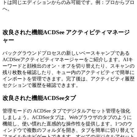
トは同じエディションからのみ可能です。例：プロからプロ
へ。
改良された機能
ACDSee アクティビティマネージ
ャー
バックグラウンドプロセスの新しいベースキャンプである
ACDSeeアクティビティマネージャーをご紹介します。AIキ
ーワードと顔検出のオン・オフを切り替えたり、スキャンの
残り枚数を確認したり、キュー内のアクティビティで簡単に
インポートを管理できます。完了後は、アクティビティ履歴
セクションで履歴を確認できます。
改良された機能
ACDSeeタブ
管理モードの ACDSee タブでデジタルアセット管理を強化
しましょう。ACDSeeタブは、Webブラウザのタブのように
機能し、使い慣れた直感的な操作性を提供します。1つのウ
ィンドウで複数のフォルダを開き、タブを簡単に切り替えて
ファイルをナビゲートできます。すべてのデジタルアセット