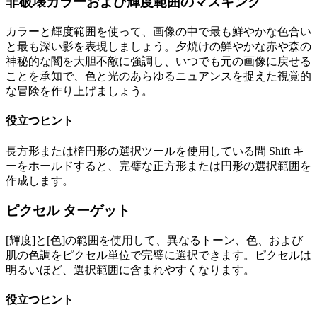
非破壊カラーおよび輝度範囲のマスキング
カラーと輝度範囲を使って、画像の中で最も鮮やかな色合い
と最も深い影を表現しましょう。夕焼けの鮮やかな赤や森の
神秘的な闇を大胆不敵に強調し、いつでも元の画像に戻せる
ことを承知で、色と光のあらゆるニュアンスを捉えた視覚的
な冒険を作り上げましょう。
役立つヒント
長方形または楕円形の選択ツールを使用している間 Shift キ
ーをホールドすると、完璧な正方形または円形の選択範囲を
作成します。
ピクセル ターゲット
[輝度]と[色]の範囲を使用して、異なるトーン、色、および
肌の色調をピクセル単位で完璧に選択できます。ピクセルは
明るいほど、選択範囲に含まれやすくなります。
役立つヒント