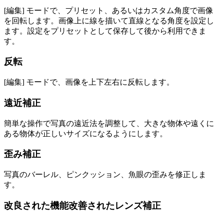
[編集] モードで、プリセット、あるいはカスタム角度で画像
を回転します。画像上に線を描いて直線となる角度を設定し
ます。設定をプリセットとして保存して後から利用できま
す。
反転
[編集] モードで、画像を上下左右に反転します。
遠近補正
簡単な操作で写真の遠近法を調整して、大きな物体や遠くに
ある物体が正しいサイズになるようにします。
歪み補正
写真のバーレル、ピンクッション、魚眼の歪みを修正しま
す。
改良された機能
改善されたレンズ補正