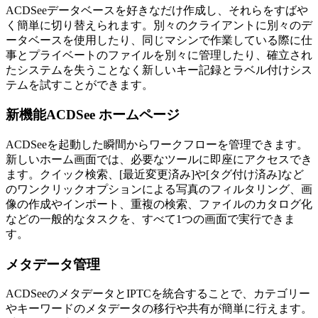
ACDSeeデータベースを好きなだけ作成し、それらをすばや
く簡単に切り替えられます。別々のクライアントに別々のデ
ータベースを使用したり、同じマシンで作業している際に仕
事とプライベートのファイルを別々に管理したり、確立され
たシステムを失うことなく新しいキー記録とラベル付けシス
テムを試すことができます。
新機能
ACDSee ホームページ
ACDSeeを起動した瞬間からワークフローを管理できます。
新しいホーム画面では、必要なツールに即座にアクセスでき
ます。クイック検索、[最近変更済み]や[タグ付け済み]など
のワンクリックオプションによる写真のフィルタリング、画
像の作成やインポート、重複の検索、ファイルのカタログ化
などの一般的なタスクを、すべて1つの画面で実行できま
す。
メタデータ管理
ACDSeeのメタデータとIPTCを統合することで、カテゴリー
やキーワードのメタデータの移行や共有が簡単に行えます。