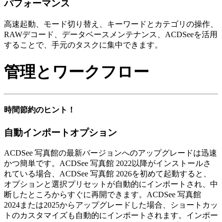
パフォーマンス
高速起動、モード切り替え、キーワードとカテゴリの操作、
RAWデコード、データベースメンテナンス、ACDSeeを活用
することで、手元のタスクに集中できます。
管理とワークフロー
時間節約のヒント！
自動インポートオプション
ACDSee 写真館の最新バージョンへのアップグレードは迅速
かつ簡単です。ACDSee 写真館 2022以降がインストールさ
れている場合、ACDSee 写真館 2026を初めて起動すると、
オプションと選択プリセットが自動的にインポートされ、中
断したところからすぐに再開できます。ACDSee 写真館
2024または2025からアップグレードした場合、ショートカッ
トのカスタマイズも自動的にインポートされます。インポー