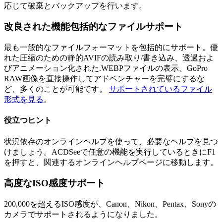
応じて破棄とバックアップを行います。
改良された機能
包括的なファイルサポート
最も一般的なファイルフォーマットを包括的にサポート。優
れた圧縮のための静的AVIFの読み取り/書き込み、透過およ
びアニメーション化された.WEBPファイルの表示、GoPro
RAW画像を直接操作してアドベンチャーを完璧にするな
ど、多くのことが可能です。
サポートされているファイル
形式を見る
。
役立つヒント
状況依存のオンラインヘルプを使って、必要なヘルプを見つ
けましょう。ACDSeeで任意の機能を実行しているときにF1
を押すと、関連するオンラインヘルプページに移動します。
高度なISO感度サポート
200,000を超えるISO感度が、Canon、Nikon、Pentax、Sonyの
カメラでサポートされるようになりました。