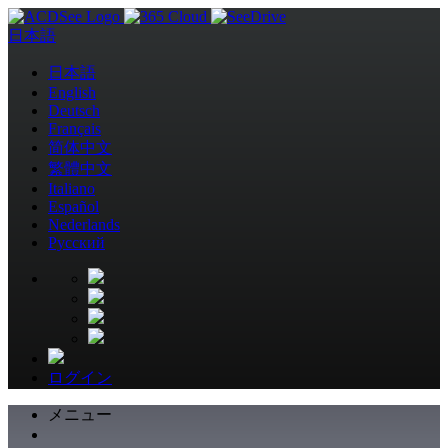
日本語
日本語
English
Deutsch
Français
简体中文
繁體中文
Italiano
Español
Nederlands
Pусский
ログイン
メニュー