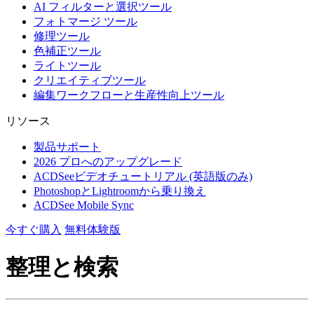
AI フィルターと選択ツール
フォトマージ ツール
修理ツール
色補正ツール
ライトツール
クリエイティブツール
編集ワークフローと生産性向上ツール
リソース
製品サポート
2026 プロへのアップグレード
ACDSeeビデオチュートリアル (英語版のみ)
PhotoshopとLightroomから乗り換え
ACDSee Mobile Sync
今すぐ購入
無料体験版
整理と検索