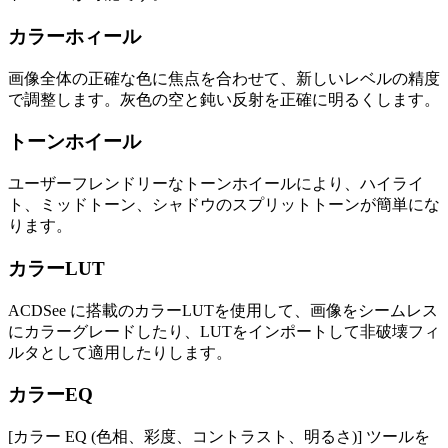
カラーホィール
画像全体の正確な色に焦点を合わせて、新しいレベルの精度
で調整します。灰色の空と鈍い反射を正確に明るくします。
トーンホイール
ユーザーフレンドリーなトーンホイールにより、ハイライ
ト、ミッドトーン、シャドウのスプリットトーンが簡単にな
ります。
カラーLUT
ACDSee に搭載のカラーLUTを使用して、画像をシームレス
にカラーグレードしたり、LUTをインポートして非破壊フィ
ルタとして適用したりします。
カラーEQ
[カラー EQ (色相、彩度、コントラスト、明るさ)] ツールを