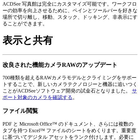
ACDSee 写真館は完全にカスタマイズ可能です。ワークフロ
ーの効率を向上させるために、ペインとツールバーを好きな
場所で切り離し、移動、スタック、ドッキング、非表示にす
ることができます。
表示と共有
改良された機能
カメラRAWのアップデート
700種類を超えるRAWカメラモデルとクライミングをサポー
トすることで、新しいカメラテクノロジーと機器に追いつく
ことがACDSeeソフトウェア開発の試金石となりました。
サ
ポート対象のカメラを確認する
。
ファイル閲覧
PDF と Microsoft Office™ のドキュメント、さらには複数の
タブを持つ Excel™ ファイルのシートをめくります。重要度
に基づいてデジタル アセットをランク付けします。必要に