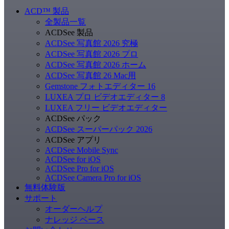
ACD
™
製品
全製品一覧
ACDSee 製品
ACDSee 写真館 2026 究極
ACDSee 写真館 2026 プロ
ACDSee 写真館 2026 ホーム
ACDSee 写真館 26 Mac用
Gemstone フォトエディター 16
LUXEA プロ ビデオエディター 8
LUXEA フリー ビデオエディター
ACDSee パック
ACDSee スーパーパック 2026
ACDSee アプリ
ACDSee Mobile Sync
ACDSee for iOS
ACDSee Pro for iOS
ACDSee Camera Pro for iOS
無料体験版
サポート
オーダーヘルプ
ナレッジ ベース