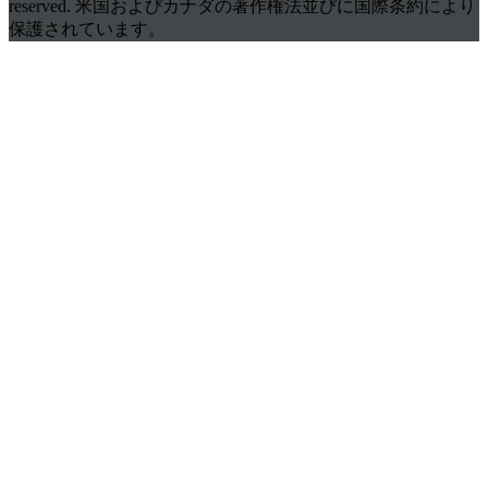
reserved. 米国およびカナダの著作権法並びに国際条約により
保護されています。