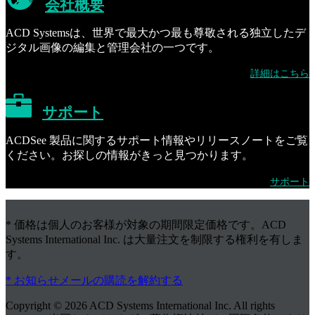
会社概要
ACD Systemsは、世界で最大かつ最も尊敬される独立したデ
ジタル画像の編集と管理会社の一つです。
詳細はこちら
サポート
ACDSee 製品に関するサポート情報やリリースノートをご覧
ください。お探しの情報がきっと見つかります。
サポート
* 価格は個人のお客様が対象の期間限定価格です。ACD
Systems International Inc. は大量注文を制限する権利を有しま
す。
* お知らせメールの購読を解約する
Copyright © 2026 ACD Systems International Inc. All rights