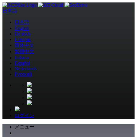
日本語
日本語
English
Deutsch
Français
简体中文
繁體中文
Italiano
Español
Nederlands
Pусский
ログイン
メニュー